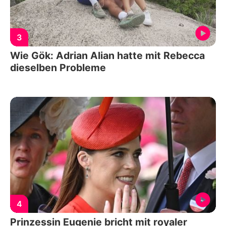
3
Wie Gök: Adrian Alian hatte mit Rebecca
dieselben Probleme
4
Prinzessin Eugenie bricht mit royaler