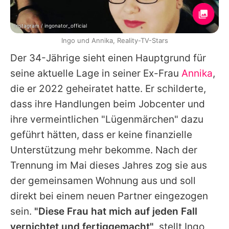
Instagram / ingonator_official
Ingo und Annika, Reality-TV-Stars
Der 34-Jährige sieht einen Hauptgrund für
seine aktuelle Lage in seiner Ex-Frau
Annika
,
die er 2022 geheiratet hatte. Er schilderte,
dass ihre Handlungen beim Jobcenter und
ihre vermeintlichen "Lügenmärchen" dazu
geführt hätten, dass er keine finanzielle
Unterstützung mehr bekomme. Nach der
Trennung im Mai dieses Jahres zog sie aus
der gemeinsamen Wohnung aus und soll
direkt bei einem neuen Partner eingezogen
sein.
"Diese Frau hat mich auf jeden Fall
vernichtet und fertiggemacht"
, stellt
Ingo