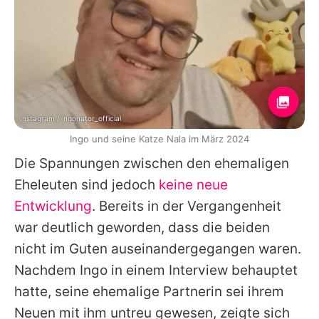
Instagram / ingonator_official
Ingo und seine Katze Nala im März 2024
Die Spannungen zwischen den ehemaligen
Eheleuten sind jedoch
keine neue
Entwicklung
. Bereits in der Vergangenheit
war deutlich geworden, dass die beiden
nicht im Guten auseinandergegangen waren.
Nachdem
Ingo
in einem Interview behauptet
hatte, seine ehemalige Partnerin sei ihrem
Neuen mit ihm untreu gewesen, zeigte sich