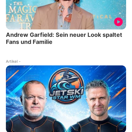
Andrew Garfield: Sein neuer Look spaltet
Fans und Familie
Artikel
-