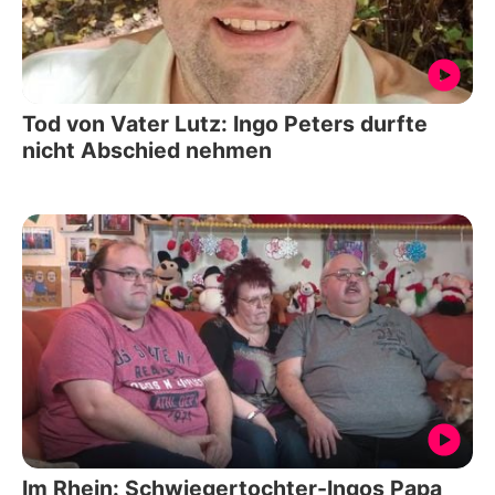
Tod von Vater Lutz: Ingo Peters durfte
nicht Abschied nehmen
Im Rhein: Schwiegertochter-Ingos Papa