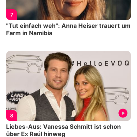
7
"Tut einfach weh": Anna Heiser trauert um
Farm in Namibia
8
Liebes-Aus: Vanessa Schmitt ist schon
über Ex Raúl hinweg