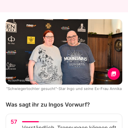
ActionPress/ Wehnert, Matthias
"Schwiegertochter gesucht"-Star Ingo und seine Ex-Frau Annika
Was sagt ihr zu Ingos Vorwurf?
57
Verständlich. Trennungen können oft