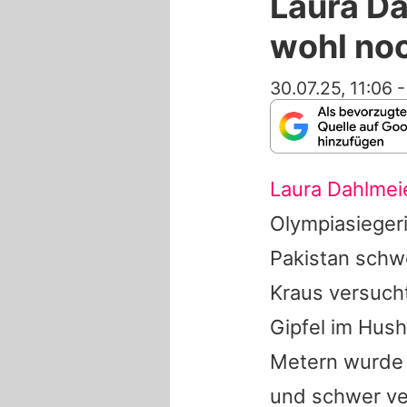
Laura D
wohl no
30.07.25, 11:06
Laura Dahlmei
Olympiasiegeri
Pakistan schwe
Kraus versuch
Gipfel im Hush
Metern wurd
und schwer ve