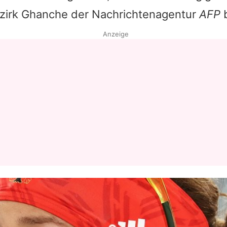
zirk Ghanche der Nachrichtenagentur
AFP
b
Anzeige