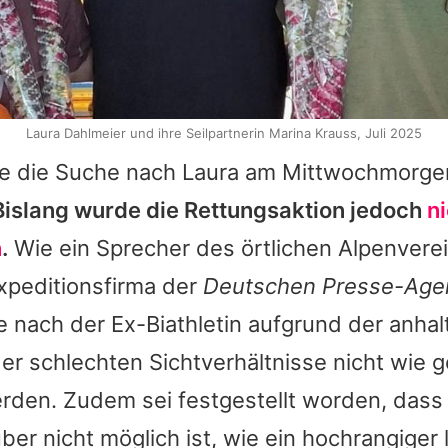
Laura Dahlmeier und ihre Seilpartnerin Marina Krauss, Juli 2025
llte die Suche nach Laura am Mittwochmorge
Bislang wurde die Rettungsaktion jedoch
n
n
.
Wie ein Sprecher des örtlichen Alpenvere
xpeditionsfirma der
Deutschen Presse-Age
 nach der Ex-Biathletin aufgrund der anhal
r schlechten Sichtverhältnisse nicht wie g
erden. Zudem sei festgestellt worden, dass
er nicht möglich ist, wie ein hochrangiger 