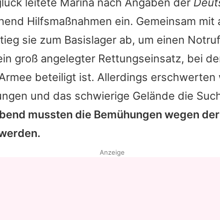
ück leitete Marina nach Angaben der
Deut
end Hilfsmaßnahmen ein. Gemeinsam mit 
tieg sie zum Basislager ab, um einen Notru
ein groß angelegter Rettungseinsatz, bei d
Armee beteiligt ist. Allerdings erschwerten
ngen und das schwierige Gelände die Such
bend mussten die Bemühungen wegen der 
werden.
Anzeige