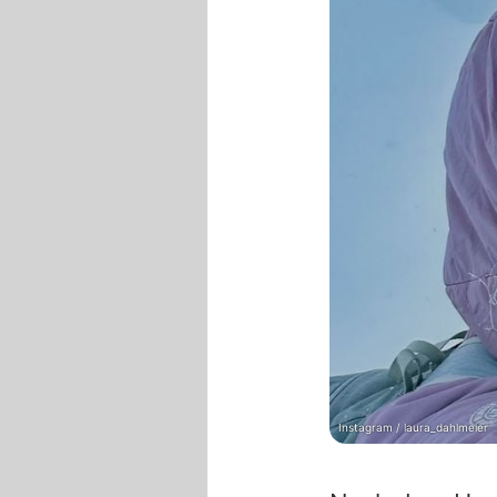
Instagram / laura_dahlmeier