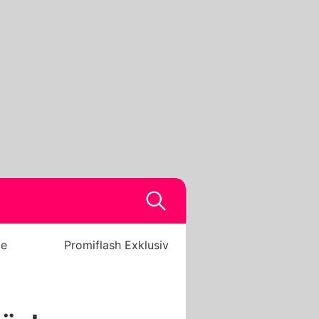
be
Promiflash Exklusiv