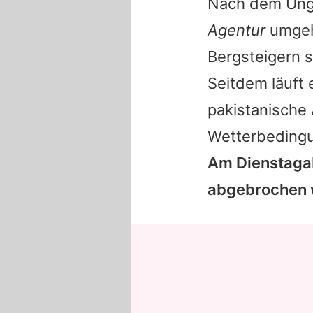
Nach dem Ungl
Agentur
umgeh
Bergsteigern s
Seitdem läuft 
pakistanische 
Wetterbedingu
Am Dienstaga
abgebrochen 