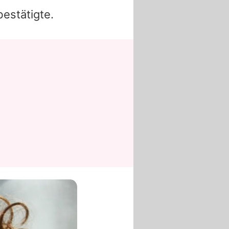
estätigte.