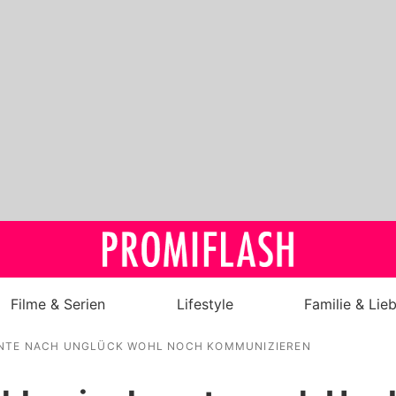
Filme & Serien
Lifestyle
Familie & Lie
NTE NACH UNGLÜCK WOHL NOCH KOMMUNIZIEREN
Royals
Stars