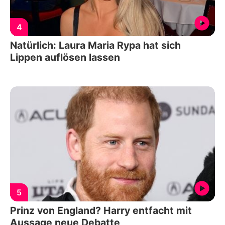
4
Natürlich: Laura Maria Rypa hat sich
Lippen auflösen lassen
5
Prinz von England? Harry entfacht mit
Aussage neue Debatte