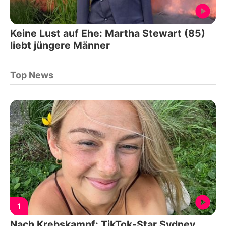
Keine Lust auf Ehe: Martha Stewart (85)
liebt jüngere Männer
Top News
1
Nach Krebskampf: TikTok-Star Sydney