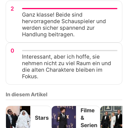
2
Ganz klasse! Beide sind
hervorragende Schauspieler und
werden sicher spannend zur
Handlung beitragen.
0
Interessant, aber ich hoffe, sie
nehmen nicht zu viel Raum ein und
die alten Charaktere bleiben im
Fokus.
In diesem Artikel
Filme
Stars
&
Serien