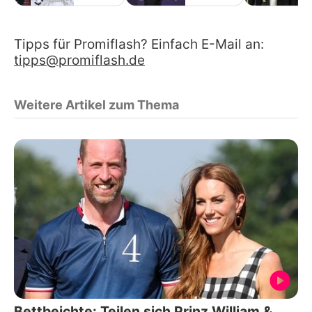
Tipps für Promiflash? Einfach E-Mail an:
tipps@promiflash.de
Weitere Artikel zum Thema
Bettbeichte: Teilen sich Prinz William &