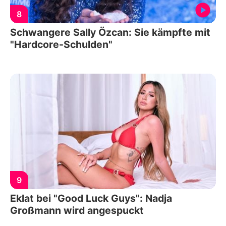
8
Schwangere Sally Özcan: Sie kämpfte mit
"Hardcore-Schulden"
9
Eklat bei "Good Luck Guys": Nadja
Großmann wird angespuckt