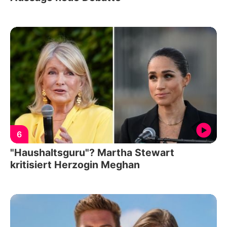
6
"Haushaltsguru"? Martha Stewart
kritisiert Herzogin Meghan