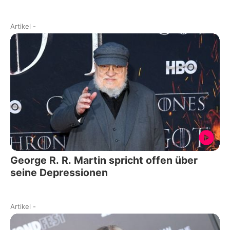
Artikel
-
George R. R. Martin spricht offen über
seine Depressionen
Artikel
-