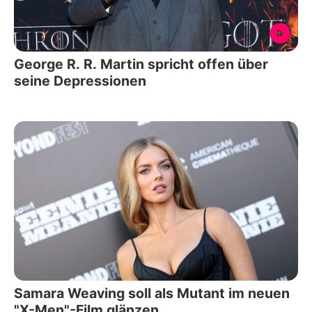
George R. R. Martin spricht offen über
seine Depressionen
Samara Weaving soll als Mutant im neuen
"X-Men"-Film glänzen