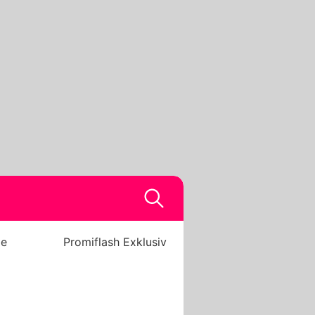
be
Promiflash Exklusiv