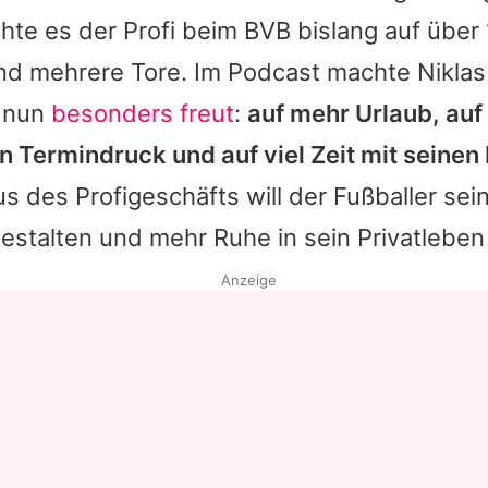
te es der Profi beim BVB bislang auf über
 und mehrere Tore. Im Podcast machte
Niklas
h nun
besonders freut
:
auf mehr Urlaub, auf
 Termindruck und auf viel Zeit mit seinen
s des Profigeschäfts will der Fußballer sein
 gestalten und mehr Ruhe in sein Privatleben
Anzeige