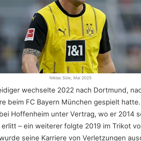
Niklas Süle, Mai 2025
eidiger wechselte 2022 nach Dortmund, na
hre beim FC Bayern München gespielt hatte.
bei Hoffenheim unter Vertrag, wo er 2014 s
erlitt – ein weiterer folgte 2019 im Trikot v
wurde seine Karriere von Verletzungen au