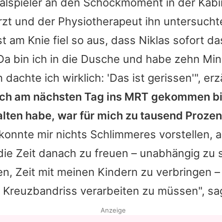
alspieler an den Schockmoment in der Kabin
zt und der Physiotherapeut ihn untersucht
 am Knie fiel so aus, dass
Niklas
sofort da
Da bin ich in die Dusche und habe zehn Mi
n dachte ich wirklich: 'Das ist gerissen'", erz
 ich am nächsten Tag ins MRT gekommen bi
lten habe, war für mich zu tausend Prozent
konnte mir nichts Schlimmeres vorstellen, a
 die Zeit danach zu freuen – unabhängig zu s
n, Zeit mit meinen Kindern zu verbringen 
 Kreuzbandriss verarbeiten zu müssen", sag
Anzeige