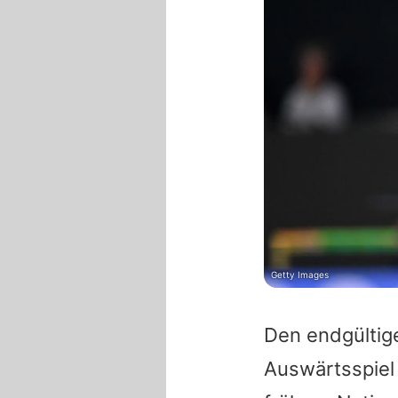
Getty Images
Den endgültig
Auswärtsspiel 