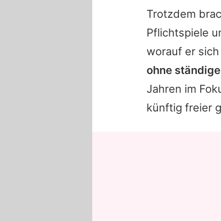
Trotzdem brach
Pflichtspiele
worauf er sic
ohne ständigen
Jahren im Foku
künftig freier