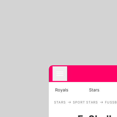
Royals
Stars
STARS
SPORT STARS
FUSSB