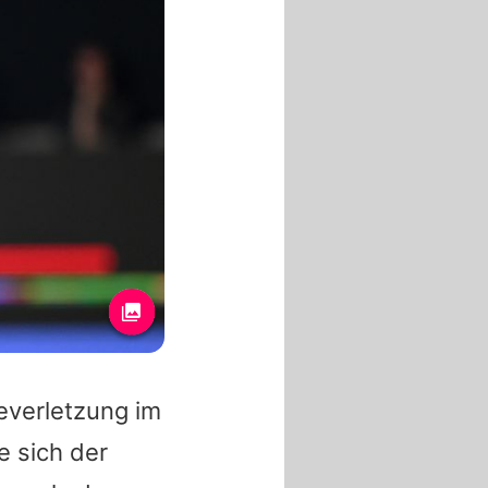
everletzung im
e sich der