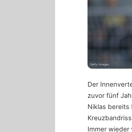
Getty Images
Der Innenvert
zuvor fünf Ja
Niklas
bereits 
Kreuzbandriss 
Immer wieder 