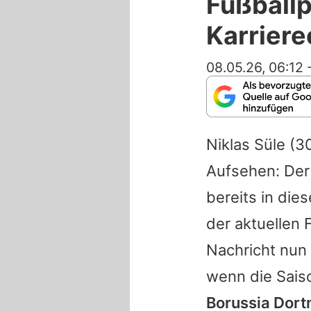
Fußballp
Karrier
08.05.26, 06:12
Niklas Süle
(30
Aufsehen: Der 
bereits in di
der aktuellen
Nachricht nun s
wenn die Saiso
Borussia Dort