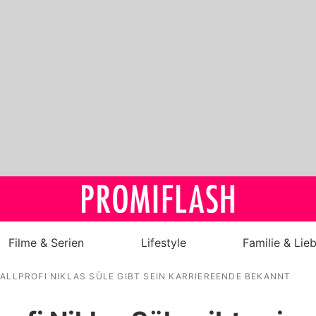
Filme & Serien
Lifestyle
Familie & Lie
ALLPROFI NIKLAS SÜLE GIBT SEIN KARRIEREENDE BEKANNT
Royals
Stars