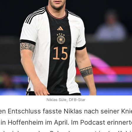
Niklas Süle, DFB-Star
en Entschluss fasste
Niklas
nach seiner Kni
in Hoffenheim im April. Im Podcast erinnert