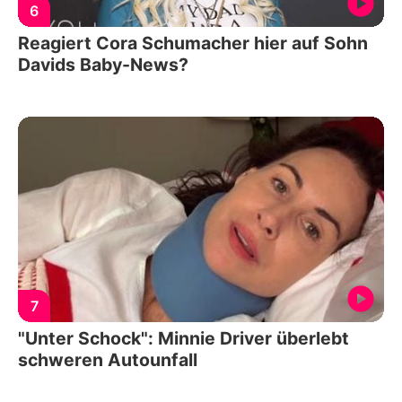
6
Reagiert Cora Schumacher hier auf Sohn
Davids Baby-News?
7
"Unter Schock": Minnie Driver überlebt
schweren Autounfall