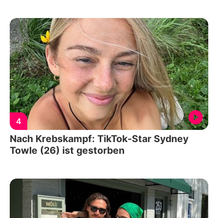
4
Nach Krebskampf: TikTok-Star Sydney
Towle (26) ist gestorben