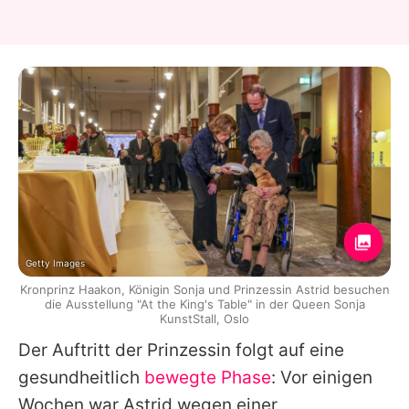
Getty Images
Kronprinz Haakon, Königin Sonja und Prinzessin Astrid besuchen
die Ausstellung "At the King's Table" in der Queen Sonja
KunstStall, Oslo
Der Auftritt der Prinzessin folgt auf eine
gesundheitlich
bewegte Phase
: Vor einigen
Wochen war Astrid wegen einer