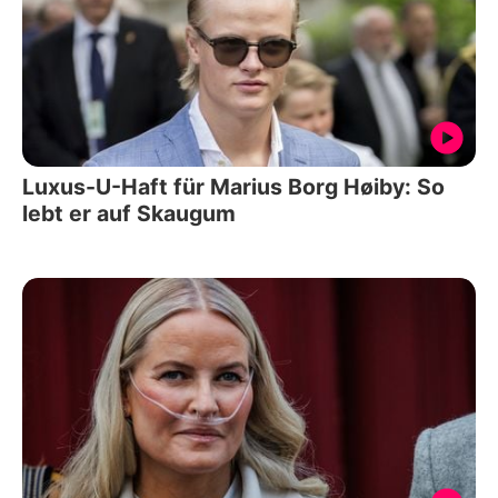
Luxus-U-Haft für Marius Borg Høiby: So
lebt er auf Skaugum