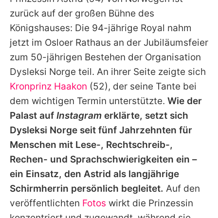
Alle Themen auf Promiflash
zurück auf der großen Bühne des
Jobs
Königshauses: Die 94-jährige Royal nahm
jetzt im Osloer Rathaus an der Jubiläumsfeier
App runterladen
zum 50-jährigen Bestehen der Organisation
Team
Dysleksi Norge teil. An ihrer Seite zeigte sich
Kronprinz Haakon
(52), der seine Tante bei
Redaktionelle Richtlinien
dem wichtigen Termin unterstützte.
Wie der
Impressum
Palast auf
Instagram
erklärte, setzt sich
Dysleksi Norge seit fünf Jahrzehnten für
Datenschutzerklärung
Menschen mit Lese-, Rechtschreib-,
Nutzungsbedingungen
Rechen- und Sprachschwierigkeiten ein –
Utiq verwalten
ein Einsatz, den Astrid als langjährige
Schirmherrin persönlich begleitet.
Auf den
veröffentlichten
Fotos
wirkt die Prinzessin
konzentriert und zugewandt, während sie