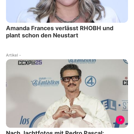
Amanda Frances verlässt RHOBH und
plant schon den Neustart
Artikel
-
Nach Jachtfotos mit Pedro Pascal: