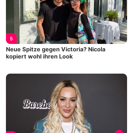
5
Neue Spitze gegen Victoria? Nicola
kopiert wohl ihren Look