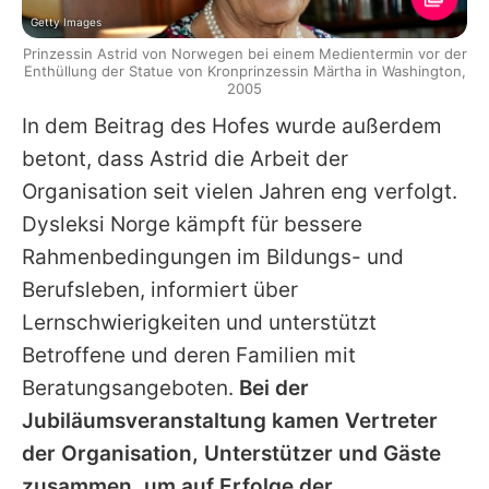
Getty Images
Prinzessin Astrid von Norwegen bei einem Medientermin vor der
Enthüllung der Statue von Kronprinzessin Märtha in Washington,
2005
In dem Beitrag des Hofes wurde außerdem
betont, dass Astrid die Arbeit der
Organisation seit vielen Jahren eng verfolgt.
Dysleksi Norge kämpft für bessere
Rahmenbedingungen im Bildungs- und
Berufsleben, informiert über
Lernschwierigkeiten und unterstützt
Betroffene und deren Familien mit
Beratungsangeboten.
Bei der
Jubiläumsveranstaltung kamen Vertreter
der Organisation, Unterstützer und Gäste
zusammen, um auf Erfolge der