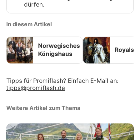
dürfen.
In diesem Artikel
Norwegisches
Royals
Königshaus
Tipps für Promiflash? Einfach E-Mail an:
tipps@promiflash.de
Weitere Artikel zum Thema