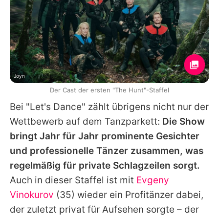
Joyn
Der Cast der ersten "The Hunt"-Staffel
Bei "
Let's Dance
" zählt übrigens nicht nur der
Wettbewerb auf dem Tanzparkett:
Die Show
bringt Jahr für Jahr prominente Gesichter
und professionelle Tänzer zusammen, was
regelmäßig für private Schlagzeilen sorgt.
Auch in dieser Staffel ist mit
Evgeny
Vinokurov
(35) wieder ein Profitänzer dabei,
der zuletzt privat für Aufsehen sorgte – der