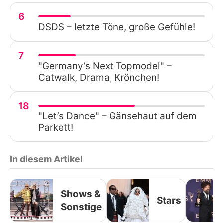
6
DSDS – letzte Töne, große Gefühle!
7
"Germany’s Next Topmodel" –
Catwalk, Drama, Krönchen!
18
"Let’s Dance" – Gänsehaut auf dem
Parkett!
In diesem Artikel
Shows &
Stars
Sonstige