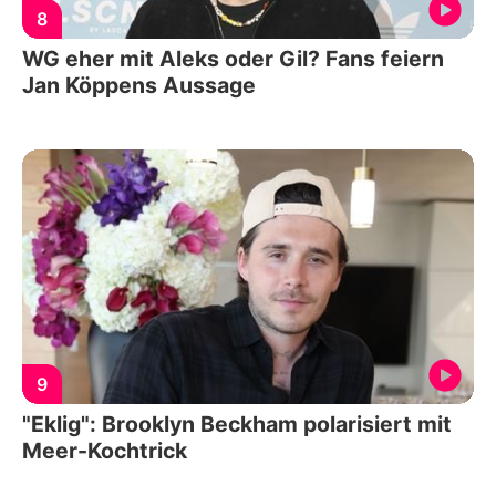
8
WG eher mit Aleks oder Gil? Fans feiern
Jan Köppens Aussage
9
"Eklig": Brooklyn Beckham polarisiert mit
Meer-Kochtrick