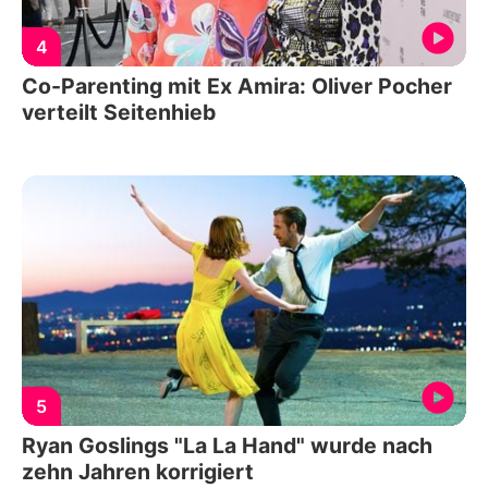
4
Co-Parenting mit Ex Amira: Oliver Pocher
verteilt Seitenhieb
5
Ryan Goslings "La La Hand" wurde nach
zehn Jahren korrigiert