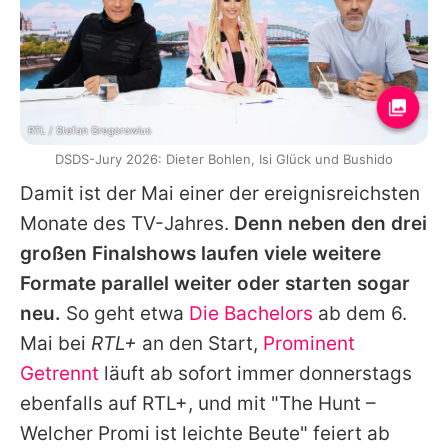
RTL / Stefan Gregorowius
DSDS-Jury 2026: Dieter Bohlen, Isi Glück und Bushido
Damit ist der Mai einer der ereignisreichsten
Monate des TV-Jahres.
Denn neben den drei
großen Finalshows laufen viele weitere
Formate parallel weiter oder starten sogar
neu.
So geht etwa
Die Bachelors
ab dem 6.
Mai bei
RTL+
an den Start,
Prominent
Getrennt
läuft ab sofort immer donnerstags
ebenfalls auf RTL+, und mit "
The Hunt
–
Welcher Promi ist leichte Beute" feiert ab