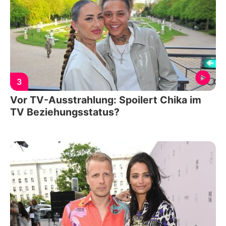
3
Vor TV-Ausstrahlung: Spoilert Chika im
TV Beziehungsstatus?