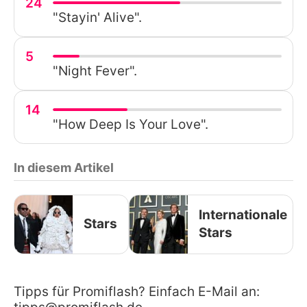
24
"Stayin' Alive".
5
"Night Fever".
14
"How Deep Is Your Love".
In diesem Artikel
Internationale
Stars
Stars
Tipps für Promiflash? Einfach E-Mail an: