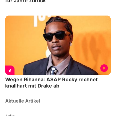
für Jahre zurück
9
Wegen Rihanna: A$AP Rocky rechnet
knallhart mit Drake ab
Aktuelle Artikel
Artikel
-