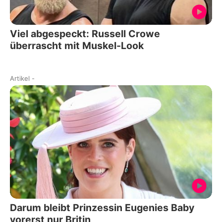
Viel abgespeckt: Russell Crowe
überrascht mit Muskel-Look
Artikel
-
Darum bleibt Prinzessin Eugenies Baby
vorerst nur Britin