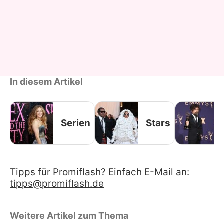
In diesem Artikel
Serien
Stars
Tipps für Promiflash? Einfach E-Mail an:
tipps@promiflash.de
Weitere Artikel zum Thema