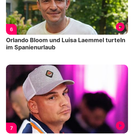
6
Orlando Bloom und Luisa Laemmel turteln
im Spanienurlaub
7