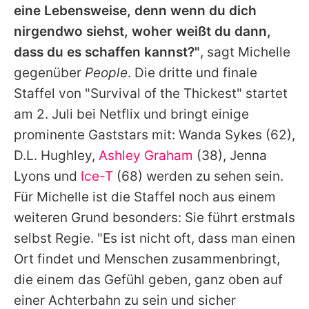
eine Lebensweise, denn wenn du dich
nirgendwo siehst, woher weißt du dann,
dass du es schaffen kannst?"
, sagt
Michelle
gegenüber
People
. Die dritte und finale
Staffel von "Survival of the Thickest" startet
am 2. Juli bei Netflix und bringt einige
prominente Gaststars mit:
Wanda Sykes
(62),
D.L. Hughley,
Ashley Graham
(38), Jenna
Lyons und
Ice-T
(68) werden zu sehen sein.
Für
Michelle
ist die Staffel noch aus einem
weiteren Grund besonders: Sie führt erstmals
selbst Regie. "Es ist nicht oft, dass man einen
Ort findet und Menschen zusammenbringt,
die einem das Gefühl geben, ganz oben auf
einer Achterbahn zu sein und sicher