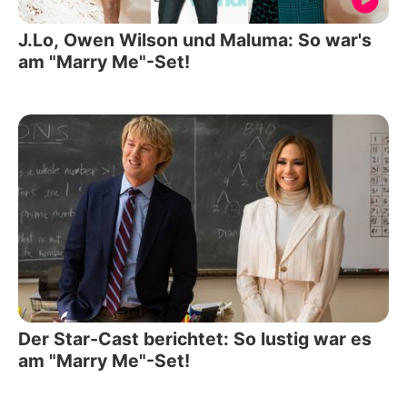
J.Lo, Owen Wilson und Maluma: So war's
am "Marry Me"-Set!
Der Star-Cast berichtet: So lustig war es
am "Marry Me"-Set!