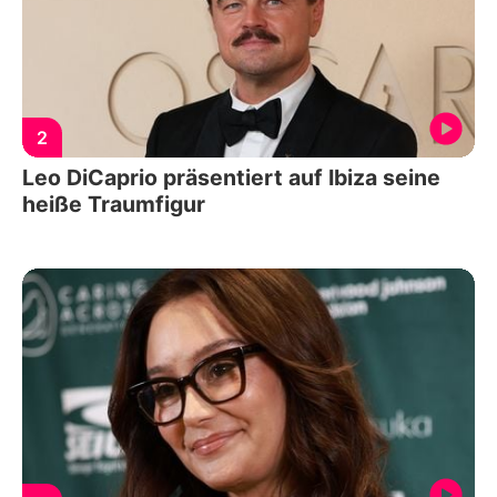
2
Leo DiCaprio präsentiert auf Ibiza seine
heiße Traumfigur