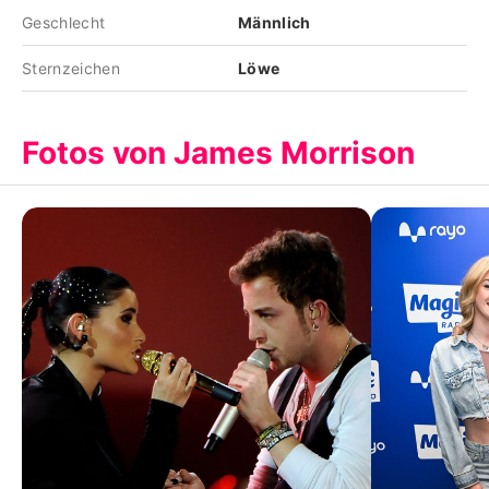
Geschlecht
Männlich
Sternzeichen
Löwe
Fotos von James Morrison