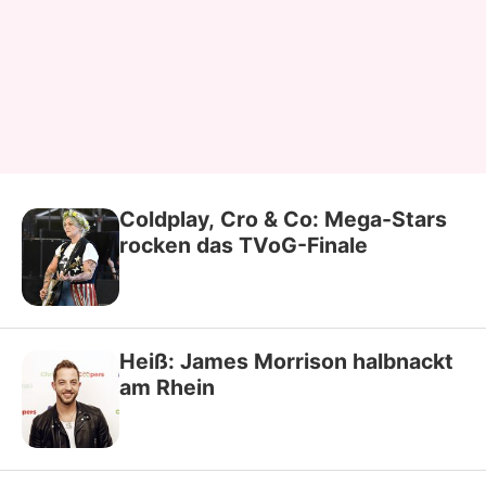
Coldplay, Cro & Co: Mega-Stars
rocken das TVoG-Finale
Heiß: James Morrison halbnackt
am Rhein