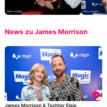
Getty Images
Getty Images
News zu James Morrison
James Morrison & Tochter Elsie