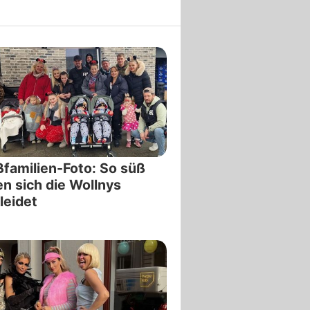
familien-Foto: So süß
n sich die Wollnys
leidet