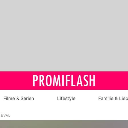
Filme & Serien
Lifestyle
Familie & Lie
Royals
NEVAL
Stars