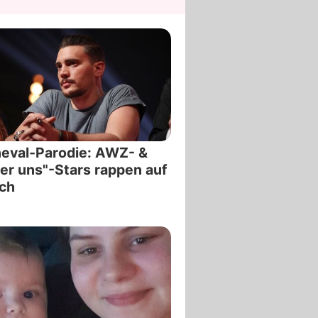
eval-Parodie: AWZ- &
er uns"-Stars rappen auf
ch