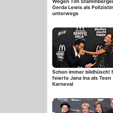
Wegen Tim Stammberge
Gerda Lewis als Polizisti
unterwegs
Schon immer bildhüsch! 
feierte Jana Ina als Teen
Karneval