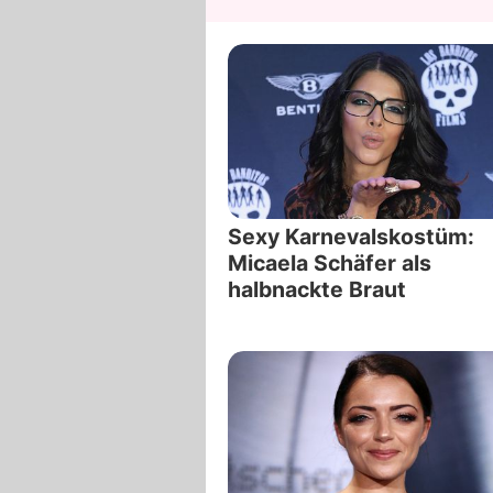
Sexy Karnevalskostüm:
Micaela Schäfer als
halbnackte Braut