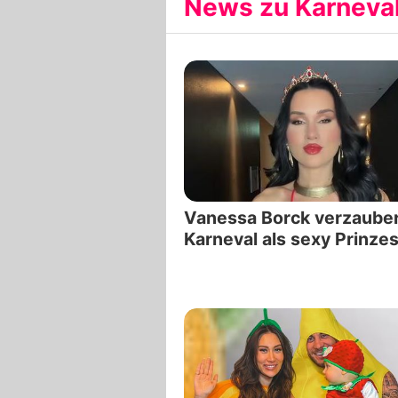
News zu Karneva
Vanessa Borck verzauber
Karneval als sexy Prinze