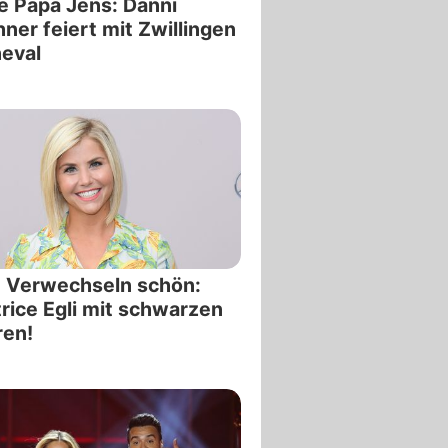
 Papa Jens: Danni
ner feiert mit Zwillingen
eval
 Verwechseln schön:
rice Egli mit schwarzen
ren!