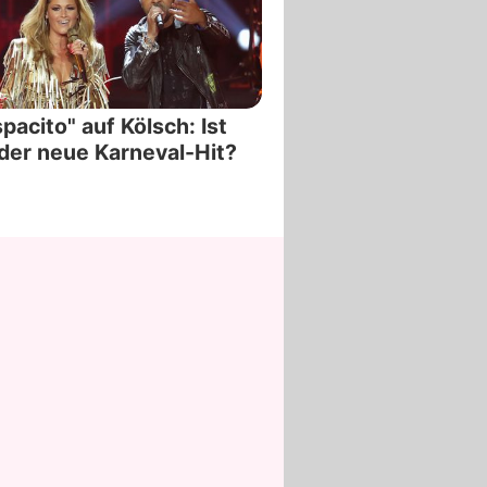
pacito" auf Kölsch: Ist
der neue Karneval-Hit?