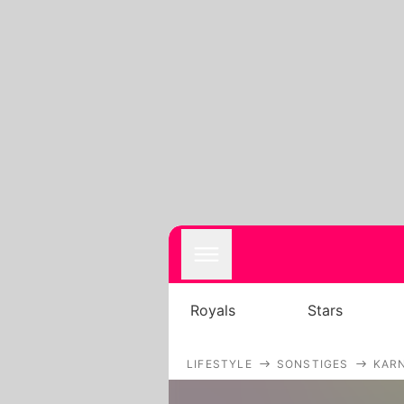
Royals
Stars
LIFESTYLE
SONSTIGES
KAR