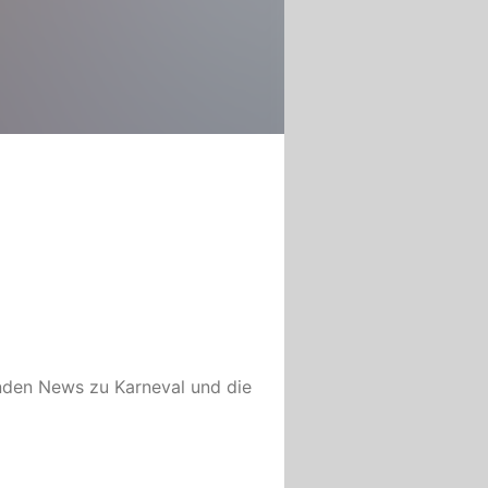
enden News zu
Karneval
und die