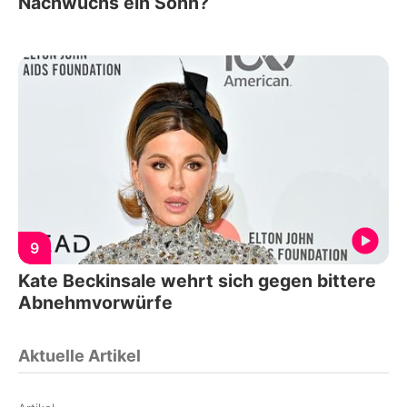
Nachwuchs ein Sohn?
9
Kate Beckinsale wehrt sich gegen bittere
Abnehmvorwürfe
Aktuelle Artikel