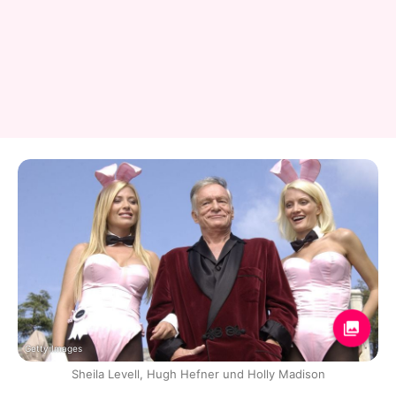
Getty Images
Sheila Levell, Hugh Hefner und Holly Madison