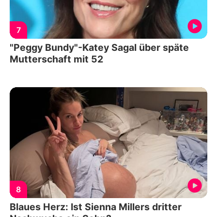
7
"Peggy Bundy"-Katey Sagal über späte
Mutterschaft mit 52
8
Blaues Herz: Ist Sienna Millers dritter