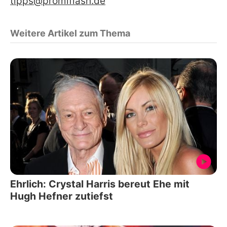
tipps@promiflash.de
Weitere Artikel zum Thema
Ehrlich: Crystal Harris bereut Ehe mit
Hugh Hefner zutiefst