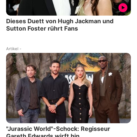
Dieses Duett von Hugh Jackman und
Sutton Foster rührt Fans
Artikel
-
"Jurassic World"-Schock: Regisseur
Gareth Edwards wirft hin