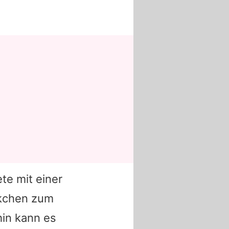
te mit einer
ckchen zum
in kann es