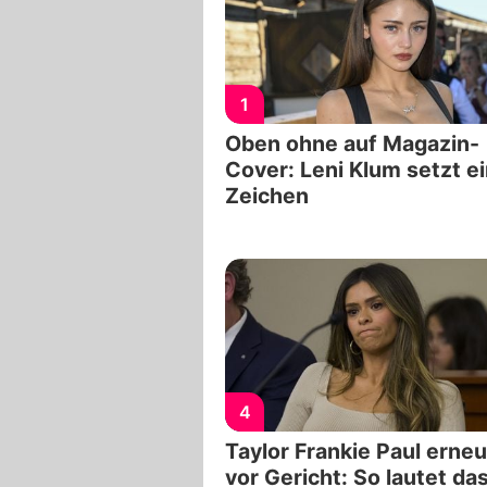
1
Oben ohne auf Magazin-
Cover: Leni Klum setzt e
Zeichen
4
Taylor Frankie Paul erneu
vor Gericht: So lautet da