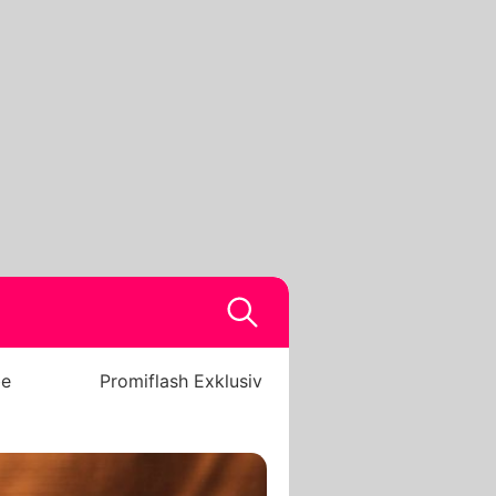
be
Promiflash Exklusiv