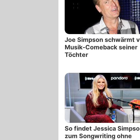
Joe Simpson schwärmt 
Musik-Comeback seiner
Töchter
So findet Jessica Simps
zum Songwriting ohne