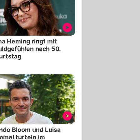
a Heming ringt mit
ldgefühlen nach 50.
urtstag
ndo Bloom und Luisa
mel turteln im