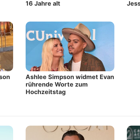
16 Jahre alt
Jess
pson
Ashlee Simpson widmet Evan
rührende Worte zum
Hochzeitstag