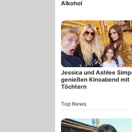
Alkohol
Jessica und Ashlee Sim
genießen Kinoabend mit
Töchtern
Top News