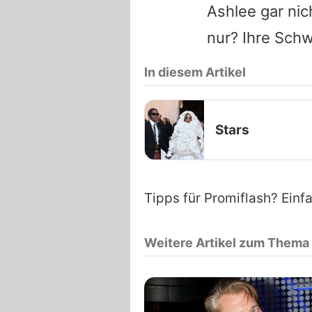
Ashlee gar nic
nur? Ihre Schw
In diesem Artikel
Stars
Tipps für Promiflash? Einf
Weitere Artikel zum Thema