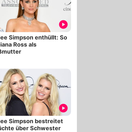
ee Simpson enthüllt: So
Diana Ross als
ßmutter
ee Simpson bestreitet
üchte über Schwester