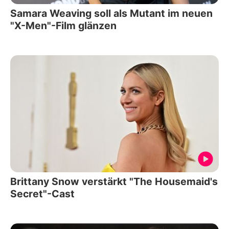
Samara Weaving soll als Mutant im neuen
"X-Men"-Film glänzen
Brittany Snow verstärkt "The Housemaid's
Secret"-Cast