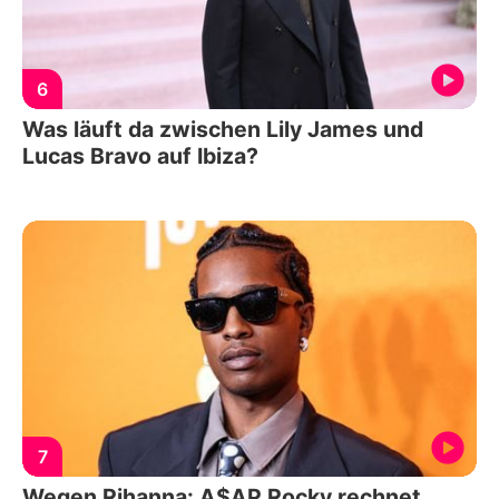
6
Was läuft da zwischen Lily James und
Lucas Bravo auf Ibiza?
7
Wegen Rihanna: A$AP Rocky rechnet