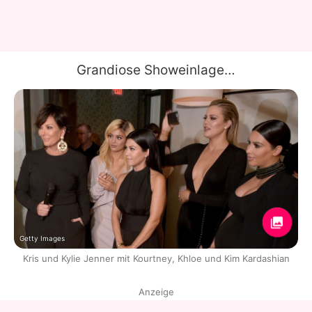
Grandiose Showeinlage…
Getty Images
Kris und Kylie Jenner mit Kourtney, Khloe und Kim Kardashian
Anzeige