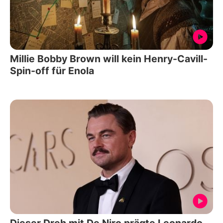
Millie Bobby Brown will kein Henry-Cavill-
Spin-off für Enola
Dieser Dreh mit De Niro prägte Leonardo