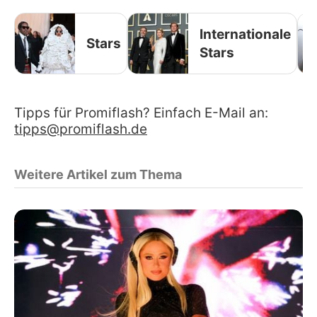
Internationale
Stars
Stars
Tipps für Promiflash? Einfach E-Mail an:
tipps@promiflash.de
Weitere Artikel zum Thema