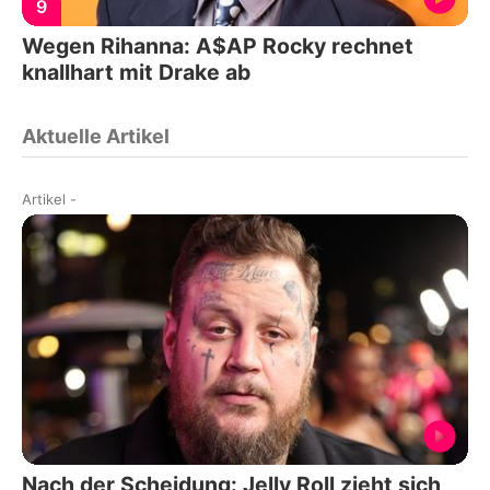
9
Wegen Rihanna: A$AP Rocky rechnet
knallhart mit Drake ab
Aktuelle Artikel
Artikel
-
Nach der Scheidung: Jelly Roll zieht sich