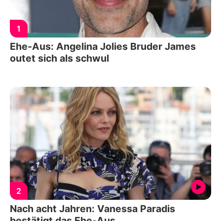
1
Ehe-Aus: Angelina Jolies Bruder James
outet sich als schwul
2
Nach acht Jahren: Vanessa Paradis
bestätigt das Ehe-Aus