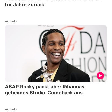
für Jahre zurück
Artikel
-
A$AP Rocky packt über Rihannas
geheimes Studio-Comeback aus
Artikel
-