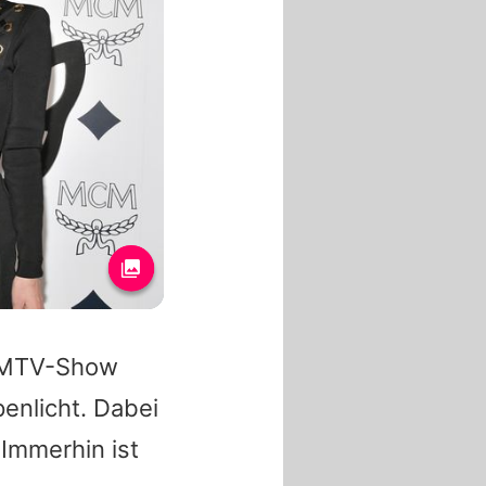
n MTV-Show
enlicht. Dabei
 Immerhin ist