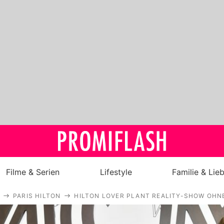
Filme & Serien
Lifestyle
Familie & Lie
PARIS HILTON
HILTON LOVER PLANT REALITY-SHOW OHNE
Royals
Stars