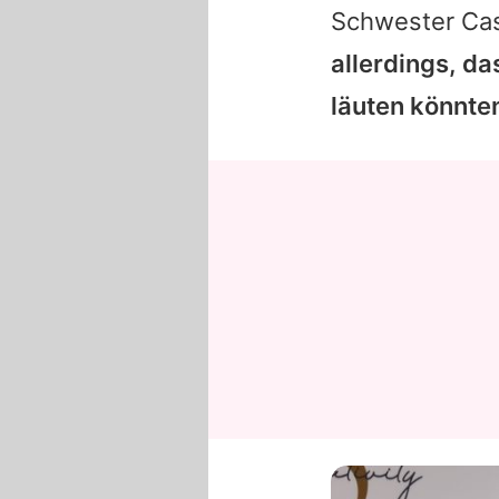
Schwester Cas
allerdings, da
läuten könnten