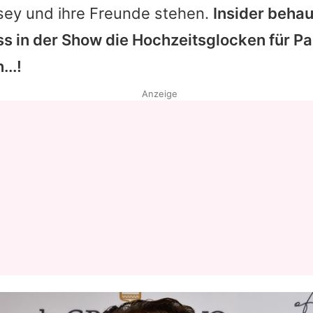
ey und ihre Freunde stehen.
Insider beha
ss in der Show die Hochzeitsglocken für P
...!
Anzeige