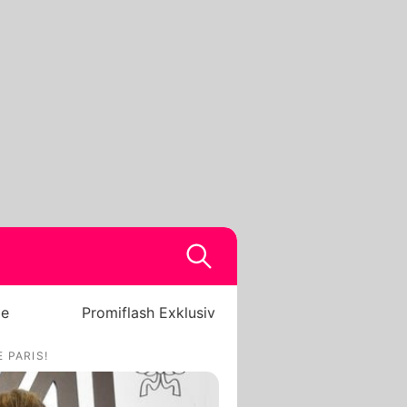
be
Promiflash Exklusiv
 PARIS!