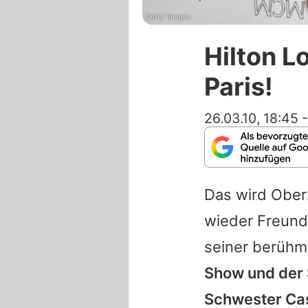
Getty Images
Hilton L
Paris!
26.03.10, 18:45
Das wird Ober
wieder Freun
seiner berühm
Show und der S
Schwester Ca