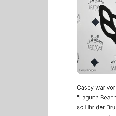
Getty Images
Casey war vor
"Laguna Beach"
soll ihr der B