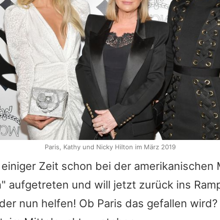
Paris, Kathy und Nicky Hilton im März 2019
 einiger Zeit schon bei der amerikanische
 aufgetreten und will jetzt zurück ins Ramp
ruder nun helfen! Ob Paris das gefallen wird?