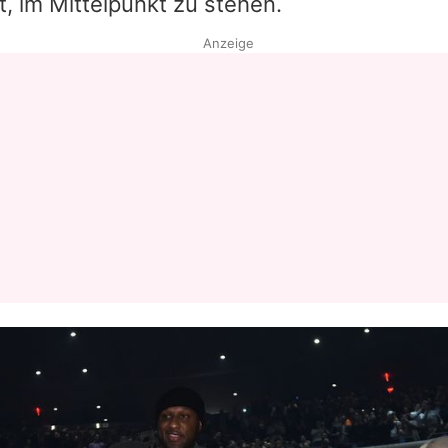
, im Mittelpunkt zu stehen.
Anzeige