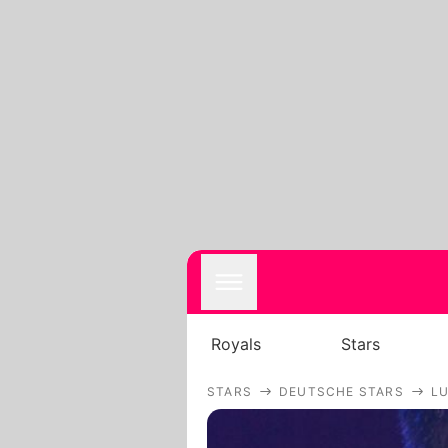
Royals
Stars
STARS
DEUTSCHE STARS
L