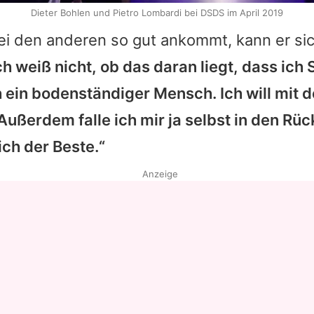
Dieter Bohlen und Pietro Lombardi bei DSDS im April 2019
i den anderen so gut ankommt, kann er sic
ch weiß nicht, ob das daran liegt, dass ich
h ein bodenständiger Mensch. Ich will mit 
Außerdem falle ich mir ja selbst in den Rü
 ich der Beste.“
Anzeige