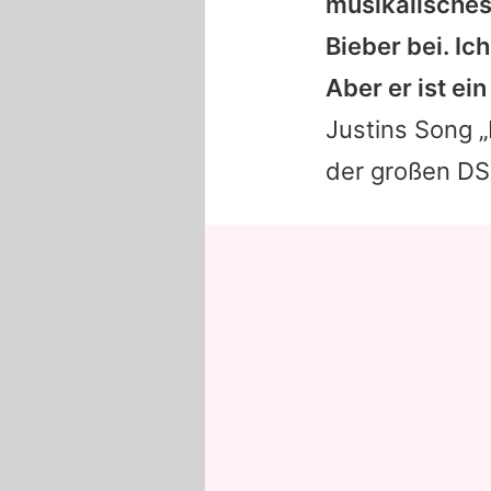
musikalisches 
Bieber bei. Ic
Aber er ist ein
Justins Song „
der großen DS