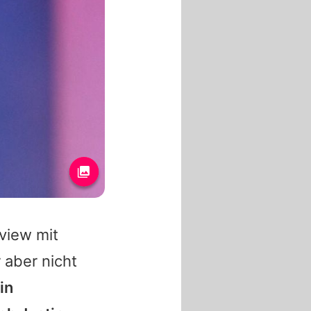
rview mit
 aber nicht
in