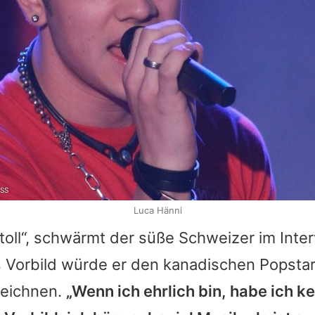
ESS
Luca Hänni
 toll“, schwärmt der süße Schweizer im Inte
ls Vorbild würde er den kanadischen Popstar
zeichnen.
„Wenn ich ehrlich bin, habe ich ke