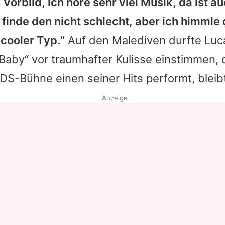
Vorbild, ich höre sehr viel Musik, da ist au
h finde den nicht schlecht, aber ich himmle 
 cooler Typ.“
Auf den Malediven durfte Luc
Baby“ vor traumhafter Kulisse einstimmen, 
DS-Bühne einen seiner Hits performt, bleib
Anzeige