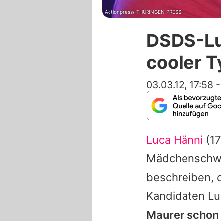
Actionpress/ THÜRINGEN PRESS
DSDS-Luc
cooler T
03.03.12, 17:58
Luca Hänni
(17
Mädchenschwa
beschreiben, 
Kandidaten Lu
Maurer schon v