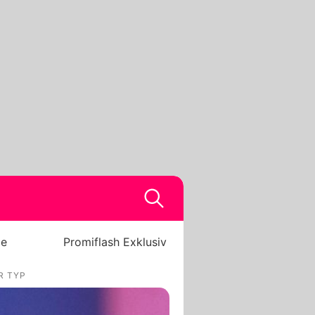
be
Promiflash Exklusiv
R TYP