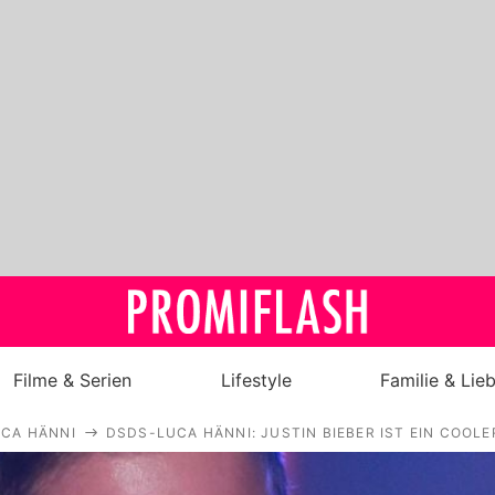
Filme & Serien
Lifestyle
Familie & Lie
UCA HÄNNI
DSDS-LUCA HÄNNI: JUSTIN BIEBER IST EIN COOLE
Royals
Stars