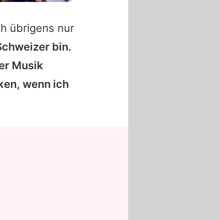
h übrigens nur
 Schweizer bin.
der Musik
cken, wenn ich