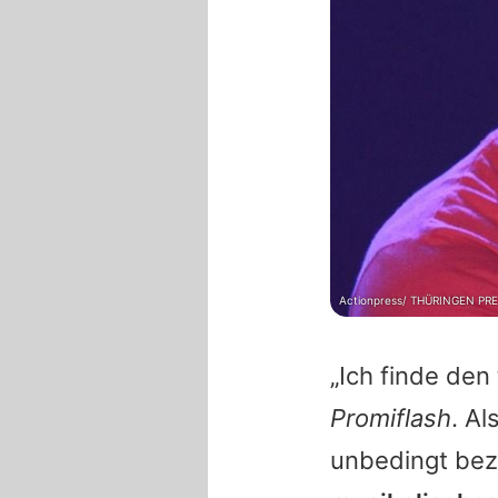
Actionpress/ THÜRINGEN PR
„Ich finde den
Promiflash
. A
unbedingt be