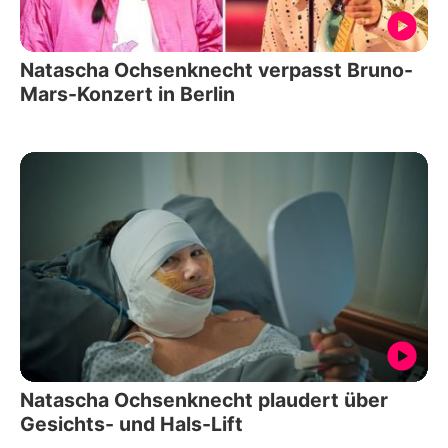
Natascha Ochsenknecht verpasst Bruno-
Mars-Konzert in Berlin
Natascha Ochsenknecht plaudert über
Gesichts- und Hals-Lift