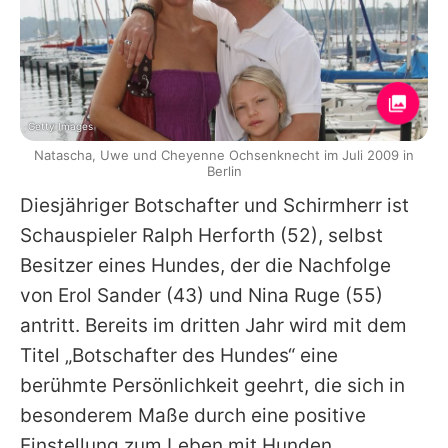
Getty Images
Natascha, Uwe und Cheyenne Ochsenknecht im Juli 2009 in
Berlin
Diesjähriger Botschafter und Schirmherr ist
Schauspieler Ralph Herforth (52), selbst
Besitzer eines Hundes, der die Nachfolge
von Erol Sander (43) und Nina Ruge (55)
antritt. Bereits im dritten Jahr wird mit dem
Titel „Botschafter des Hundes“ eine
berühmte Persönlichkeit geehrt, die sich in
besonderem Maße durch eine positive
Einstellung zum Leben mit Hunden