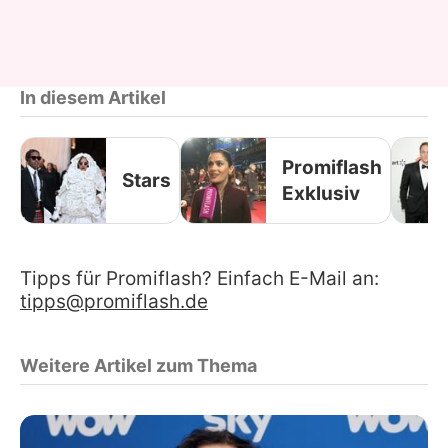
In diesem Artikel
Promiflash
Stars
Exklusiv
Tipps für Promiflash? Einfach E-Mail an:
tipps@promiflash.de
Weitere Artikel zum Thema