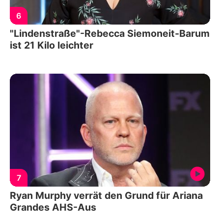
6
"Lindenstraße"-Rebecca Siemoneit-Barum
ist 21 Kilo leichter
7
Ryan Murphy verrät den Grund für Ariana
Grandes AHS-Aus