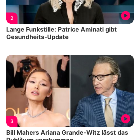
2
Lange Funkstille: Patrice Aminati gibt
Gesundheits-Update
3
Bill Mahers Ariana Grande-Witz lässt das
Publikum verstummen