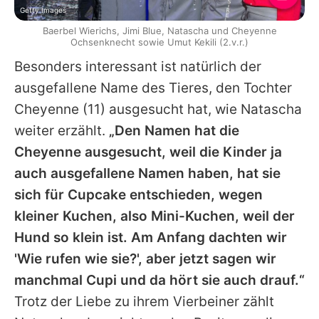
Getty Images
Baerbel Wierichs, Jimi Blue, Natascha und Cheyenne
Ochsenknecht sowie Umut Kekili (2.v.r.)
Besonders interessant ist natürlich der
ausgefallene Name des Tieres, den Tochter
Cheyenne (11) ausgesucht hat, wie Natascha
weiter erzählt.
„Den Namen hat die
Cheyenne ausgesucht, weil die Kinder ja
auch ausgefallene Namen haben, hat sie
sich für Cupcake entschieden, wegen
kleiner Kuchen, also Mini-Kuchen, weil der
Hund so klein ist. Am Anfang dachten wir
'Wie rufen wie sie?', aber jetzt sagen wir
manchmal Cupi und da hört sie auch drauf.“
Trotz der Liebe zu ihrem Vierbeiner zählt