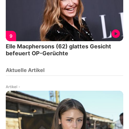
9
Elle Macphersons (62) glattes Gesicht
befeuert OP-Gerüchte
Aktuelle Artikel
Artikel
-