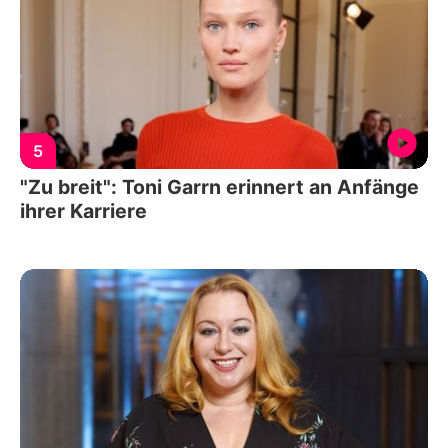
5
"Zu breit": Toni Garrn erinnert an Anfänge
ihrer Karriere