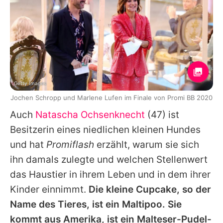
Getty Images
Jochen Schropp und Marlene Lufen im Finale von Promi BB 2020
Auch
Natascha Ochsenknecht
(47) ist
Besitzerin eines niedlichen kleinen Hundes
und hat
Promiflash
erzählt, warum sie sich
ihn damals zulegte und welchen Stellenwert
das Haustier in ihrem Leben und in dem ihrer
Kinder einnimmt.
Die kleine Cupcake, so der
Name des Tieres, ist ein Maltipoo. Sie
kommt aus Amerika, ist ein Malteser-Pudel-