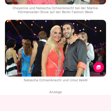
Getty Images
Cheyenne und Natascha Ochsenknecht bei der Marina-
Hörmanseder-Show auf der Berlin Fashion Week
Getty Images
Natascha Ochsenknecht und Umut Kekilli
Anzeige