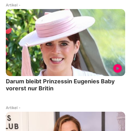
Artikel
-
Darum bleibt Prinzessin Eugenies Baby
vorerst nur Britin
Artikel
-