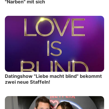
"Narben" mit sich
Datingshow "Liebe macht blind" bekommt
zwei neue Staffeln!