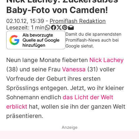
Alle Themen auf Promiflash
Baby-Foto von Camden!
Jobs
02.10.12, 15:39
-
Promiflash Redaktion
Lesezeit:
1
min
App runterladen
Damit du die spannendsten
Promiflash-News auch bei
Team
Google siehst.
Redaktionelle Richtlinien
Neun lange Monate fieberten
Nick Lachey
(38) und seine Frau
Vanessa
(31) voller
Impressum
Vorfreude der Geburt ihres ersten
Datenschutzerklärung
Sprösslings entgegen. Jetzt, wo ihr kleiner
Sohnemann endlich
das Licht der Welt
Nutzungsbedingungen
erblickt
hat, wollen sie ihn der ganzen Welt
Utiq verwalten
präsentieren.
Anzeige