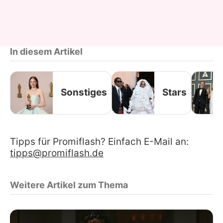
In diesem Artikel
Sonstiges
Stars
Tipps für Promiflash? Einfach E-Mail an:
tipps@promiflash.de
Weitere Artikel zum Thema