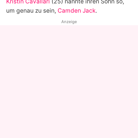
Kristin Cavallari
(25) nannte ihren Sohn so,
um genau zu sein,
Camden Jack
.
Anzeige