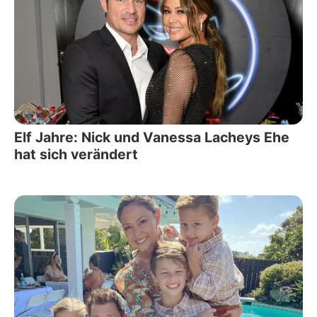
Elf Jahre: Nick und Vanessa Lacheys Ehe
hat sich verändert