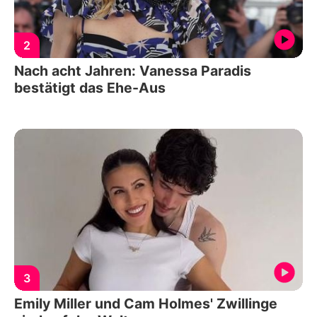
2
Nach acht Jahren: Vanessa Paradis
bestätigt das Ehe-Aus
3
Emily Miller und Cam Holmes' Zwillinge