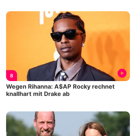
8
Wegen Rihanna: A$AP Rocky rechnet
knallhart mit Drake ab