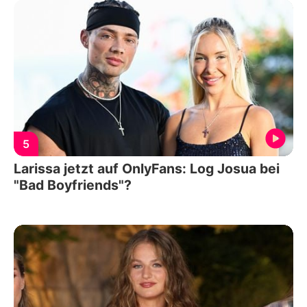
5
Larissa jetzt auf OnlyFans: Log Josua bei
"Bad Boyfriends"?