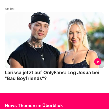
Artikel
-
Larissa jetzt auf OnlyFans: Log Josua bei
"Bad Boyfriends"?
News Themen im Überblick