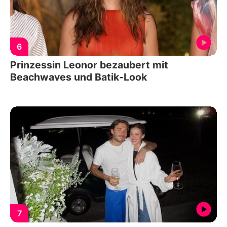
6
Prinzessin Leonor bezaubert mit
Beachwaves und Batik-Look
7