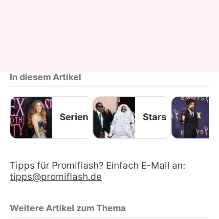
In diesem Artikel
Serien
Stars
Tipps für Promiflash? Einfach E-Mail an:
tipps@promiflash.de
Weitere Artikel zum Thema