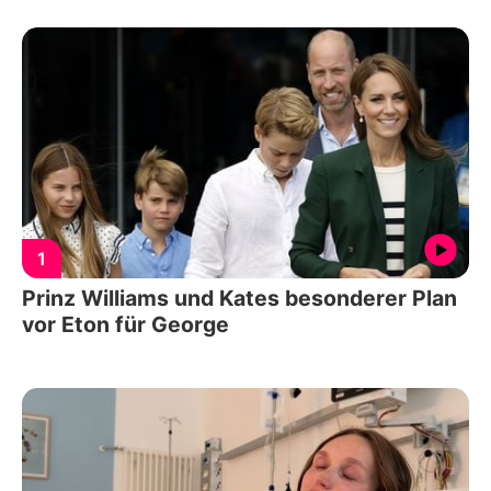
1
Prinz Williams und Kates besonderer Plan
vor Eton für George