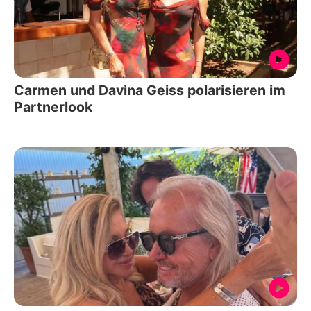
Carmen und Davina Geiss polarisieren im
Partnerlook