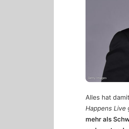
Getty Images
Alles hat dam
Happens Live
mehr als Schw