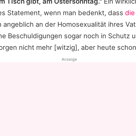
m Tisch gibt, am Ostersonntag."
Ein wirklic
es Statement, wenn man bedenkt, dass
die
n angeblich an der Homosexualität ihres Vat
e Beschuldigungen sogar noch in Schutz u
morgen nicht mehr [witzig], aber heute schon
Anzeige