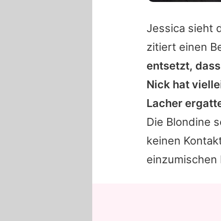
Jessica
sieht 
zitiert einen 
entsetzt, das
Nick
hat viell
Lacher ergatte
Die Blondine s
keinen Kontakt
einzumischen 