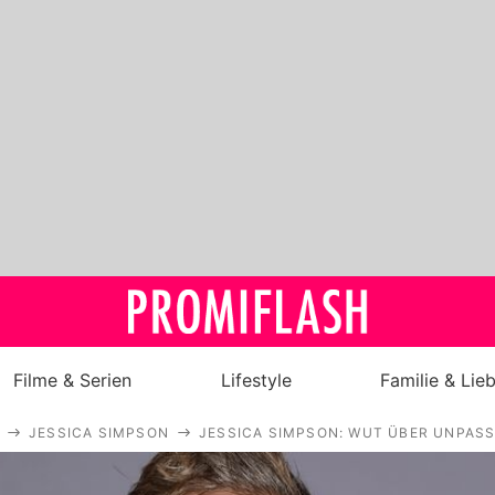
Filme & Serien
Lifestyle
Familie & Lie
JESSICA SIMPSON
JESSICA SIMPSON: WUT ÜBER UNPAS
Royals
Stars