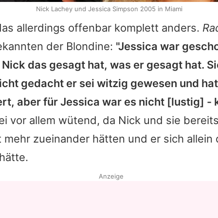
Nick Lachey und Jessica Simpson 2005 in Miami
das allerdings offenbar komplett anders.
Ra
Bekannten der Blondine:
"Jessica war gesch
s
Nick
das gesagt hat, was er gesagt hat. Sie
eicht gedacht er sei witzig gewesen und hat
rt, aber für
Jessica
war es nicht [lustig] - 
ei vor allem wütend, da
Nick
und sie bereits
 mehr zueinander hätten und er sich allein 
hätte.
Anzeige