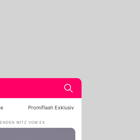
be
Promiflash Exklusiv
SENDEN WITZ VOM EX