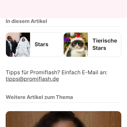
In diesem Artikel
Tierische
Stars
Stars
Tipps für Promiflash? Einfach E-Mail an:
tipps@promiflash.de
Weitere Artikel zum Thema