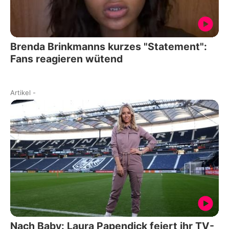
Brenda Brinkmanns kurzes "Statement":
Fans reagieren wütend
Artikel
-
Nach Baby: Laura Papendick feiert ihr TV-