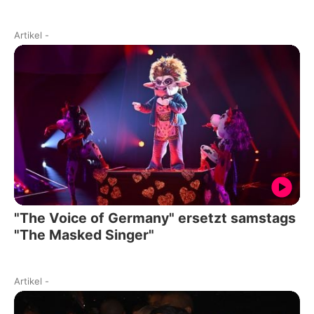
Artikel
-
"The Voice of Germany" ersetzt samstags
"The Masked Singer"
Artikel
-