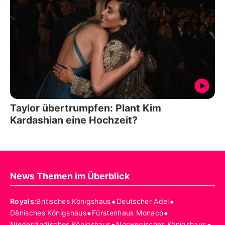
Taylor übertrumpfen: Plant Kim
Kardashian eine Hochzeit?
News Themen im Überblick
•
•
Royals
:
Britisches Königshaus
Deutscher Adel
•
•
Dänisches Königshaus
Fürstenhaus Monaco
•
•
Niederländisches Königshaus
Norwegisches Königshaus