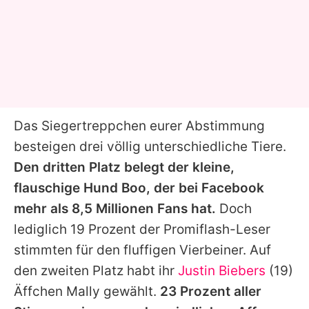
Das Siegertreppchen eurer Abstimmung
besteigen drei völlig unterschiedliche Tiere.
Den dritten Platz belegt der kleine,
flauschige Hund
Boo
, der bei Facebook
mehr als 8,5 Millionen Fans hat.
Doch
lediglich 19 Prozent der Promiflash-Leser
stimmten für den fluffigen Vierbeiner. Auf
den zweiten Platz habt ihr
Justin Biebers
(19)
Äffchen
Mally
gewählt.
23 Prozent aller