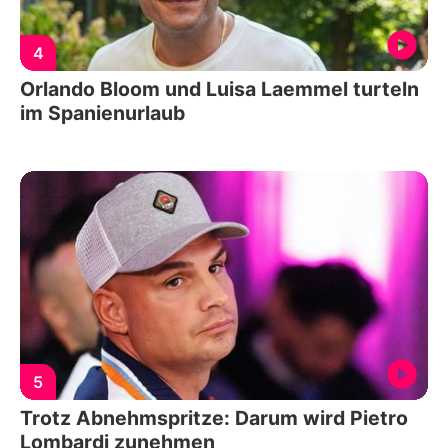
4
Orlando Bloom und Luisa Laemmel turteln
im Spanienurlaub
5
Trotz Abnehmspritze: Darum wird Pietro
Lombardi zunehmen