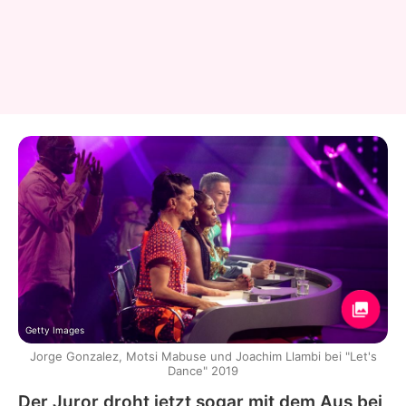
Getty Images
Jorge Gonzalez, Motsi Mabuse und Joachim Llambi bei "Let's
Dance" 2019
Der Juror droht jetzt sogar mit dem Aus bei