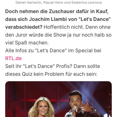
Daniel Hartwich, Pascal Hens und Ekaterina Leonova
Doch nehmen die Zuschauer dafür in Kauf,
dass sich
Joachim Llambi
von "
Let's Dance
"
verabschiedet?
Hoffentlich nicht. Denn ohne
den Juror würde die Show ja nur noch halb so
viel Spaß machen.
Alle Infos zu "Let's Dance" im Special bei
RTL.de
Seit ihr "
Let's Dance
" Profis? Dann sollte
dieses Quiz kein Problem für euch sein: