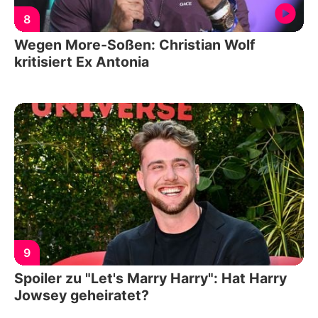
8
Wegen More-Soßen: Christian Wolf
kritisiert Ex Antonia
9
Spoiler zu "Let's Marry Harry": Hat Harry
Jowsey geheiratet?