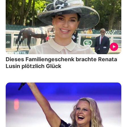
Dieses Familiengeschenk brachte Renata
Lusin plötzlich Glück