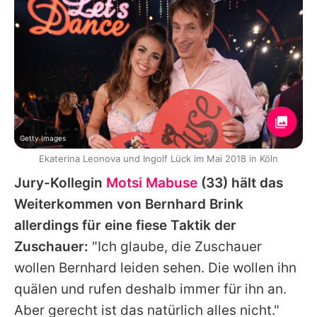
Getty Images
Ekaterina Leonova und Ingolf Lück im Mai 2018 in Köln
Jury-Kollegin
Motsi Mabuse
(33) hält das
Weiterkommen von
Bernhard Brink
allerdings für eine fiese Taktik der
Zuschauer:
"Ich glaube, die Zuschauer
wollen
Bernhard
leiden sehen. Die wollen ihn
quälen und rufen deshalb immer für ihn an.
Aber gerecht ist das natürlich alles nicht."