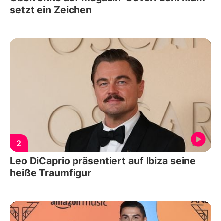
setzt ein Zeichen
2
Leo DiCaprio präsentiert auf Ibiza seine
heiße Traumfigur