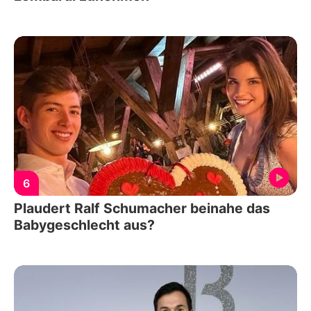
6
Plaudert Ralf Schumacher beinahe das
Babygeschlecht aus?