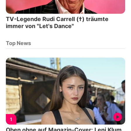
TV-Legende Rudi Carrell (†) träumte
immer von "Let's Dance"
Top News
1
Oben ohne auf Magazin-Cover: Leni Klum