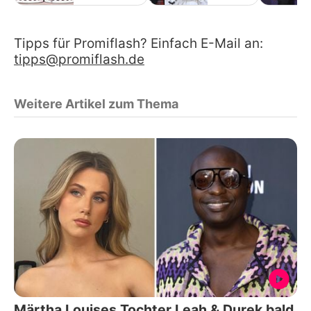
Tipps für Promiflash? Einfach E-Mail an:
tipps@promiflash.de
Weitere Artikel zum Thema
Märtha Louises Tochter Leah & Durek bald