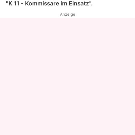
"
K 11 - Kommissare im Einsatz
".
Anzeige