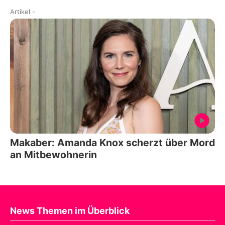
Artikel
-
Makaber: Amanda Knox scherzt über Mord
an Mitbewohnerin
News Themen im Überblick