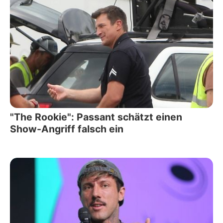
"The Rookie": Passant schätzt einen
Show-Angriff falsch ein