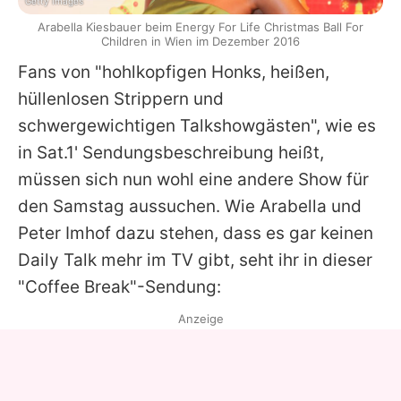
Getty Images
Arabella Kiesbauer beim Energy For Life Christmas Ball For
Children in Wien im Dezember 2016
Fans von "hohlkopfigen Honks, heißen,
hüllenlosen Strippern und
schwergewichtigen Talkshowgästen", wie es
in Sat.1' Sendungsbeschreibung heißt,
müssen sich nun wohl eine andere Show für
den Samstag aussuchen. Wie
Arabella
und
Peter Imhof
dazu stehen, dass es gar keinen
Daily Talk mehr im TV gibt, seht ihr in dieser
"Coffee Break"-Sendung:
Anzeige