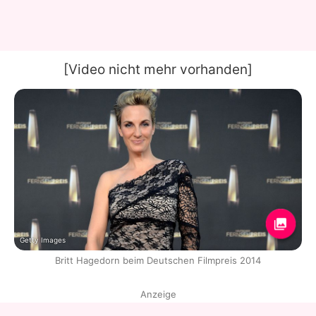
[Video nicht mehr vorhanden]
Getty Images
Britt Hagedorn beim Deutschen Filmpreis 2014
Anzeige