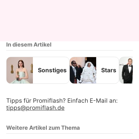
In diesem Artikel
Sonstiges
Stars
Tipps für Promiflash? Einfach E-Mail an:
tipps@promiflash.de
Weitere Artikel zum Thema