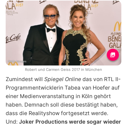
Getty Images
Robert und Carmen Geiss 2017 in München
Zumindest will
Spiegel Online
das von RTL II-
Programmentwicklerin Tabea van Hoefer auf
einer Medienveranstaltung in Köln gehört
haben. Demnach soll diese bestätigt haben,
dass die Realityshow fortgesetzt werde.
Und:
Joker Productions werde sogar wieder