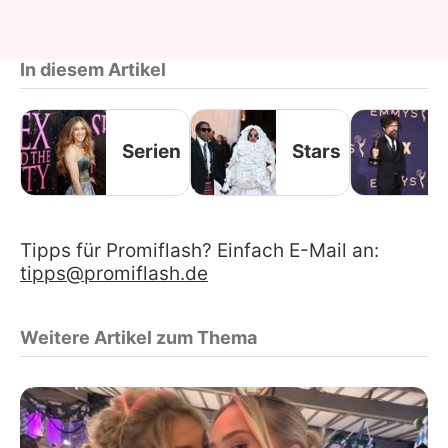
In diesem Artikel
Serien
Stars
Tipps für Promiflash? Einfach E-Mail an:
tipps@promiflash.de
Weitere Artikel zum Thema