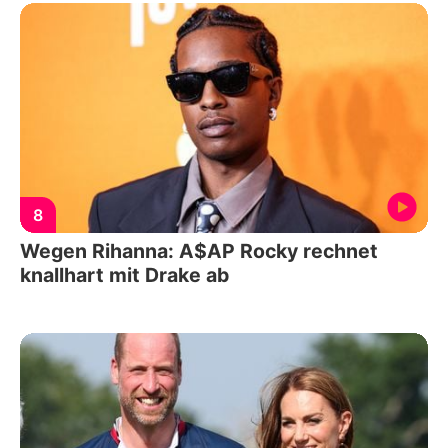
8
Wegen Rihanna: A$AP Rocky rechnet
knallhart mit Drake ab