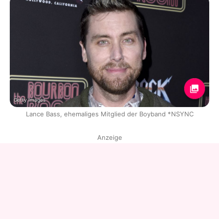
Getty Images
Lance Bass, ehemaliges Mitglied der Boyband *NSYNC
Anzeige