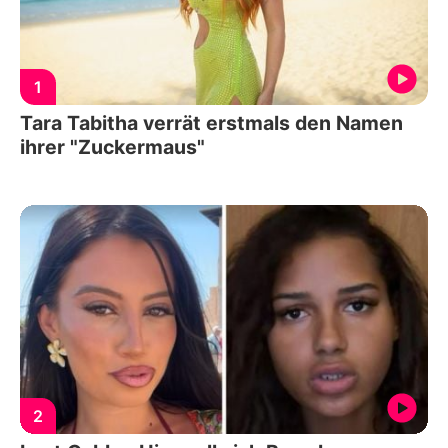
1
Tara Tabitha verrät erstmals den Namen
ihrer "Zuckermaus"
2