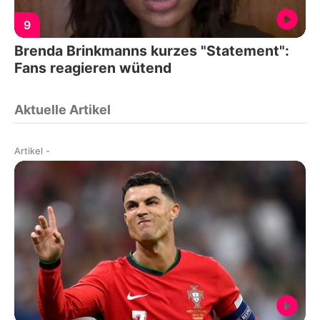
9
Brenda Brinkmanns kurzes "Statement":
Fans reagieren wütend
Aktuelle Artikel
Artikel
-