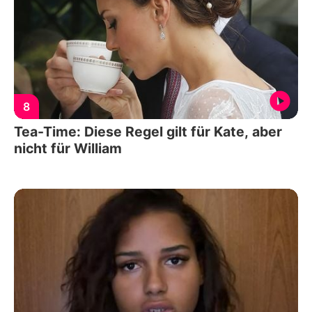
8
Tea-Time: Diese Regel gilt für Kate, aber
nicht für William