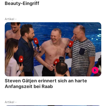
Beauty-Eingriff
Artikel
-
Steven Gätjen erinnert sich an harte
Anfangszeit bei Raab
Artikel
-