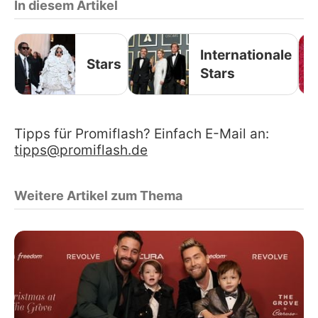
In diesem Artikel
Internationale
Stars
Stars
Tipps für Promiflash? Einfach E-Mail an:
tipps@promiflash.de
Weitere Artikel zum Thema