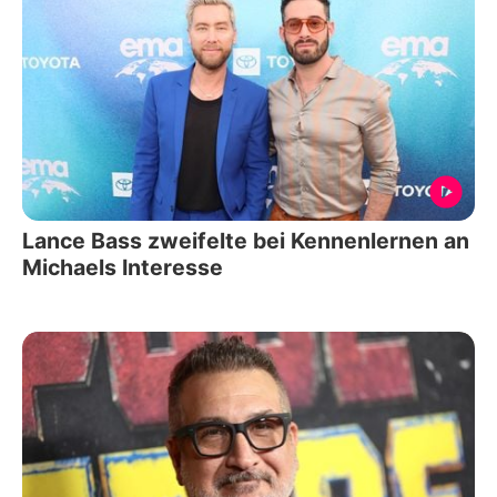
Lance Bass zweifelte bei Kennenlernen an
Michaels Interesse