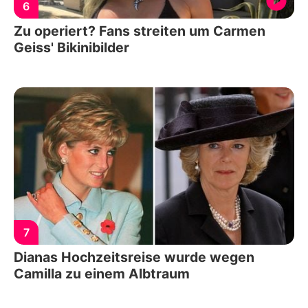
6
Zu operiert? Fans streiten um Carmen
Geiss' Bikinibilder
7
Dianas Hochzeitsreise wurde wegen
Camilla zu einem Albtraum