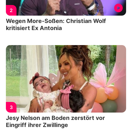
2
Wegen More-Soßen: Christian Wolf
kritisiert Ex Antonia
3
Jesy Nelson am Boden zerstört vor
Eingriff ihrer Zwillinge