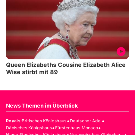
Queen Elizabeths Cousine Elizabeth Alice
Wise stirbt mit 89
News Themen im Überblick
•
•
Royals
:
Britisches Königshaus
Deutscher Adel
•
•
Dänisches Königshaus
Fürstenhaus Monaco
•
•
Niederländisches Königshaus
Norwegisches Königshaus