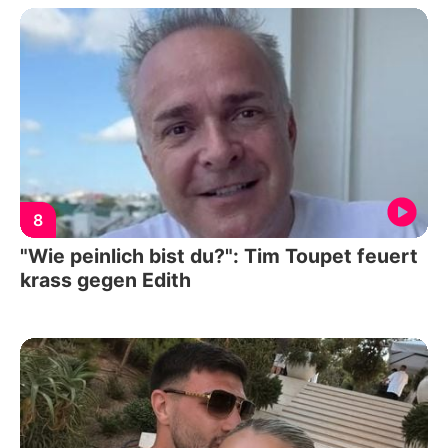
8
"Wie peinlich bist du?": Tim Toupet feuert
krass gegen Edith