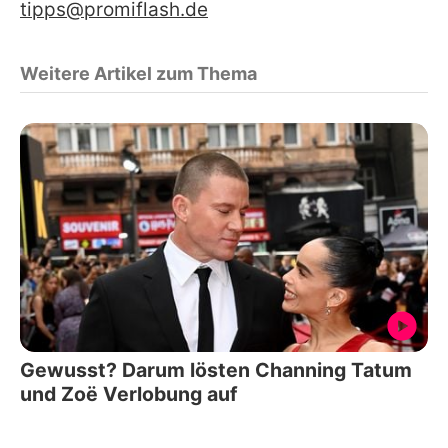
tipps@promiflash.de
Weitere Artikel zum Thema
Gewusst? Darum lösten Channing Tatum
und Zoë Verlobung auf