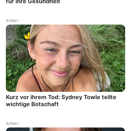
für ihre Gesundheit
Artikel
-
Kurz vor ihrem Tod: Sydney Towle teilte
wichtige Botschaft
Artikel
-