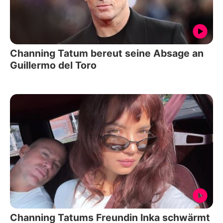
Channing Tatum bereut seine Absage an
Guillermo del Toro
Channing Tatums Freundin Inka schwärmt