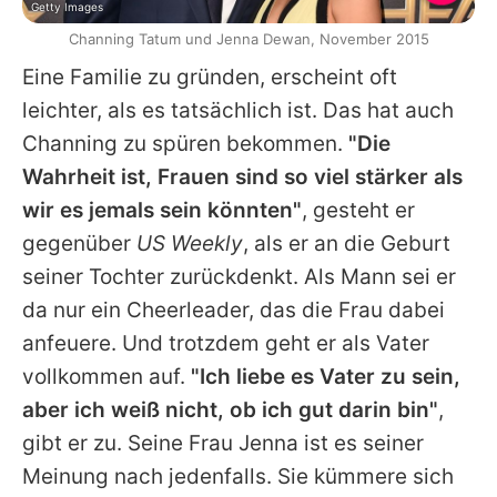
Getty Images
Channing Tatum und Jenna Dewan, November 2015
Eine Familie zu gründen, erscheint oft
leichter, als es tatsächlich ist. Das hat auch
Channing
zu spüren bekommen.
"Die
Wahrheit ist, Frauen sind so viel stärker als
wir es jemals sein könnten"
, gesteht er
gegenüber
US Weekly
, als er an die Geburt
seiner Tochter zurückdenkt. Als Mann sei er
da nur ein Cheerleader, das die Frau dabei
anfeuere. Und trotzdem geht er als Vater
vollkommen auf.
"Ich liebe es Vater zu sein,
aber ich weiß nicht, ob ich gut darin bin"
,
gibt er zu. Seine Frau
Jenna
ist es seiner
Meinung nach jedenfalls. Sie kümmere sich