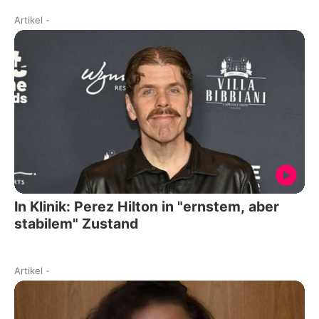
Artikel
-
In Klinik: Perez Hilton in "ernstem, aber
stabilem" Zustand
Artikel
-