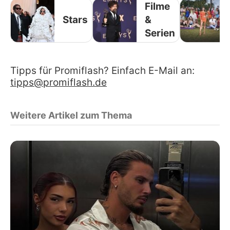
Filme
Stars
&
Serien
Tipps für Promiflash? Einfach E-Mail an:
tipps@promiflash.de
Weitere Artikel zum Thema