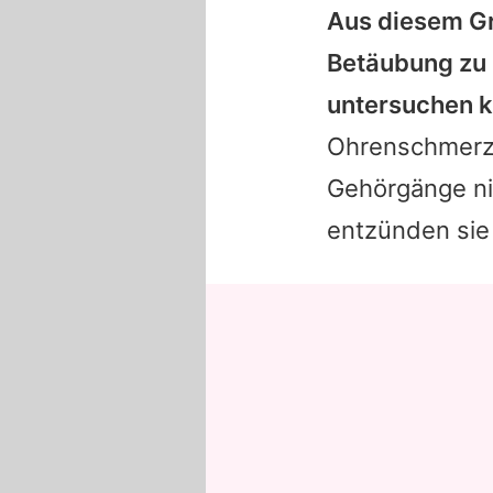
Aus diesem Gr
Betäubung zu 
untersuchen k
Ohrenschmerze
Gehörgänge nic
entzünden sie 