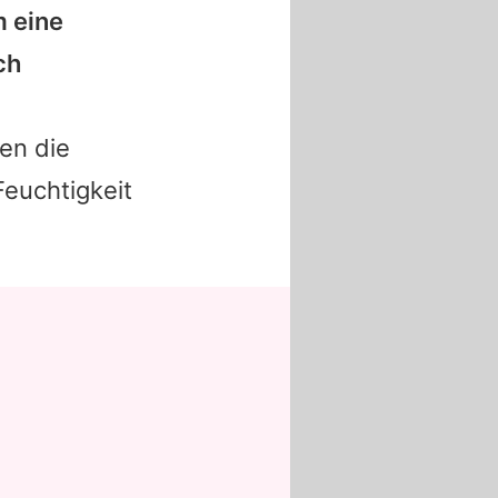
 eine
ch
en die
Feuchtigkeit