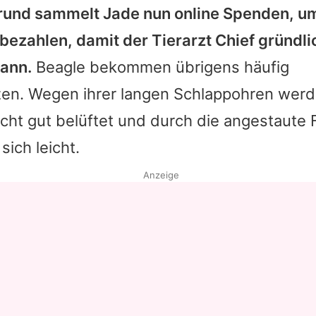
und sammelt Jade nun online Spenden, um
bezahlen, damit der Tierarzt Chief gründli
ann.
Beagle bekommen übrigens häufig
n. Wegen ihrer langen Schlappohren werd
ht gut belüftet und durch die angestaute 
sich leicht.
Anzeige