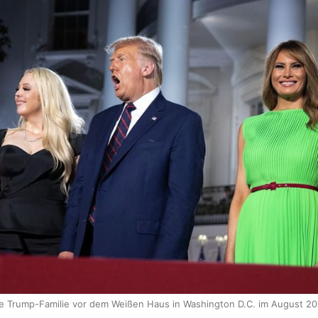
e Trump-Familie vor dem Weißen Haus in Washington D.C. im August 2