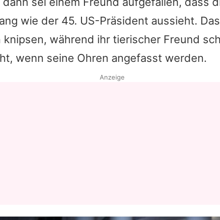
 dann sei einem Freund aufgefallen, dass d
ang wie der 45. US-Präsident aussieht. Da
n knipsen, während ihr tierischer Freund sch
cht, wenn seine Ohren angefasst werden.
Anzeige