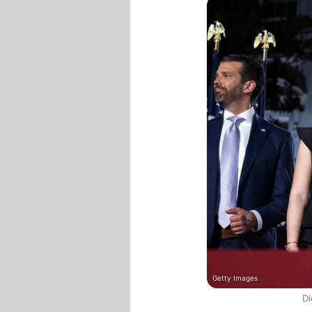
Getty Images
Di