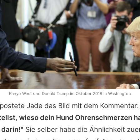
Kanye West und Donald Trump im Oktober 2018 in Washington
postete Jade das Bild mit dem Kommentar
ellst, wieso dein Hund Ohrenschmerzen hat
darin!"
Sie selber habe die Ähnlichkeit zuer