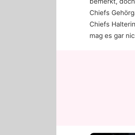
bemerkt, doch
Chiefs Gehörg
Chiefs Halteri
mag es gar ni