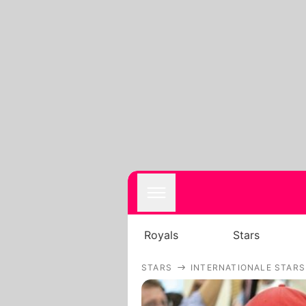
Royals
Stars
STARS
INTERNATIONALE STARS