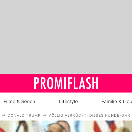
Filme & Serien
Lifestyle
Familie & Lie
DONALD TRUMP
VÖLLIG VERRÜCKT: DIESES HUNDE-OHR
Royals
Stars