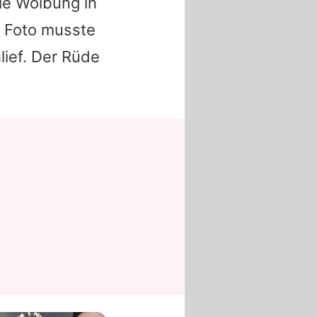
ie Wölbung in
s Foto musste
lief. Der Rüde