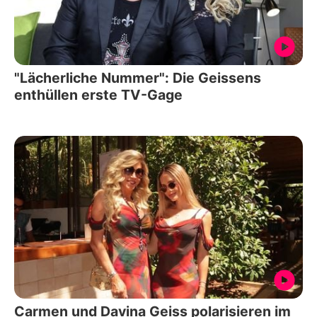
"Lächerliche Nummer": Die Geissens
enthüllen erste TV-Gage
Carmen und Davina Geiss polarisieren im