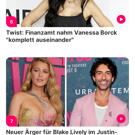
6
Twist: Finanzamt nahm Vanessa Borck
"komplett auseinander"
7
Neuer Ärger für Blake Lively im Justin-