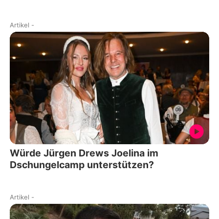
Artikel
-
Würde Jürgen Drews Joelina im
Dschungelcamp unterstützen?
Artikel
-