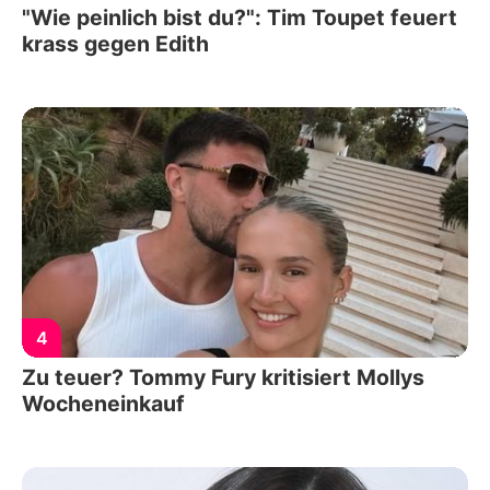
"Wie peinlich bist du?": Tim Toupet feuert
krass gegen Edith
4
Zu teuer? Tommy Fury kritisiert Mollys
Wocheneinkauf