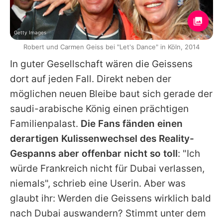
Getty Images
Robert und Carmen Geiss bei "Let's Dance" in Köln, 2014
In guter Gesellschaft wären die Geissens
dort auf jeden Fall. Direkt neben der
möglichen neuen Bleibe baut sich gerade der
saudi-arabische König einen prächtigen
Familienpalast.
Die Fans fänden einen
derartigen Kulissenwechsel des Reality-
Gespanns aber offenbar nicht so toll
: "Ich
würde Frankreich nicht für Dubai verlassen,
niemals", schrieb eine Userin. Aber was
glaubt ihr: Werden die Geissens wirklich bald
nach Dubai auswandern? Stimmt unter dem