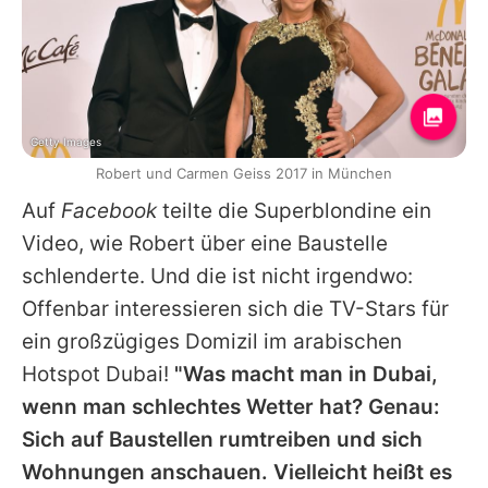
Getty Images
Robert und Carmen Geiss 2017 in München
Auf
Facebook
teilte die Superblondine ein
Video, wie
Robert
über eine Baustelle
schlenderte. Und die ist nicht irgendwo:
Offenbar interessieren sich die TV-Stars für
ein großzügiges Domizil im arabischen
Hotspot Dubai!
"Was macht man in Dubai,
wenn man schlechtes Wetter hat? Genau:
Sich auf Baustellen rumtreiben und sich
Wohnungen anschauen. Vielleicht heißt es