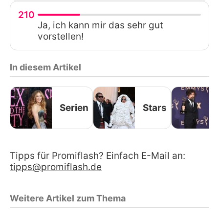
210
Ja, ich kann mir das sehr gut
vorstellen!
In diesem Artikel
Serien
Stars
Tipps für Promiflash? Einfach E-Mail an:
tipps@promiflash.de
Weitere Artikel zum Thema