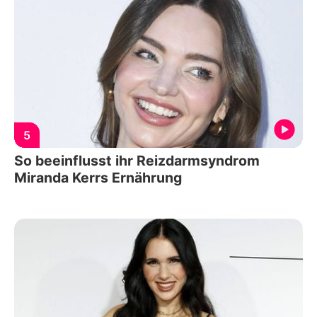
5
So beeinflusst ihr Reizdarmsyndrom
Miranda Kerrs Ernährung