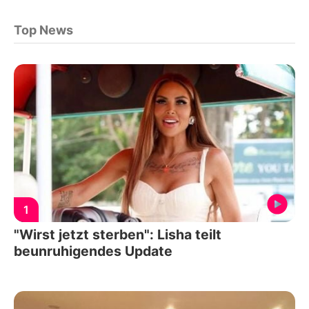
Top News
1
"Wirst jetzt sterben": Lisha teilt
beunruhigendes Update