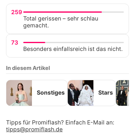
259
Total gerissen – sehr schlau
gemacht.
73
Besonders einfallsreich ist das nicht.
In diesem Artikel
Sonstiges
Stars
Tipps für Promiflash? Einfach E-Mail an:
tipps@promiflash.de