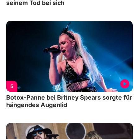
seinem Tod bei sich
5
Botox-Panne bei Britney Spears sorgte für
hängendes Augenlid