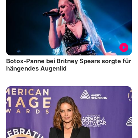
Botox-Panne bei Britney Spears sorgte für
hängendes Augenlid