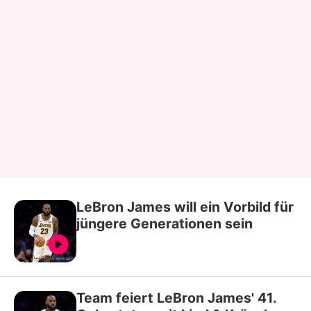
LeBron James will ein Vorbild für
jüngere Generationen sein
Team feiert LeBron James' 41.