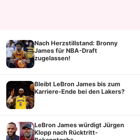
Nach Herzstillstand: Bronny
James für NBA-Draft
zugelassen!
Bleibt LeBron James bis zum
Karriere-Ende bei den Lakers?
LeBron James würdigt Jürgen
Klopp nach Rücktritt-
Bekanntgabe