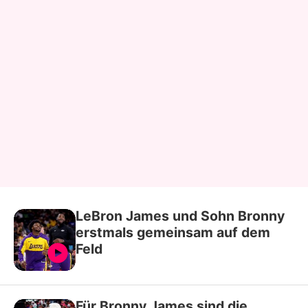
LeBron James und Sohn Bronny
erstmals gemeinsam auf dem
Feld
Für Bronny James sind die