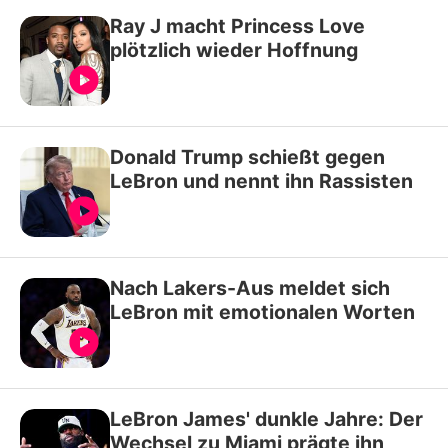
Ray J macht Princess Love
plötzlich wieder Hoffnung
Donald Trump schießt gegen
LeBron und nennt ihn Rassisten
Nach Lakers-Aus meldet sich
LeBron mit emotionalen Worten
LeBron James' dunkle Jahre: Der
Wechsel zu Miami prägte ihn