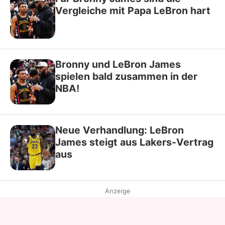
Vergleiche mit Papa LeBron hart
Bronny und LeBron James
spielen bald zusammen in der
NBA!
Neue Verhandlung: LeBron
James steigt aus Lakers-Vertrag
aus
Anzeige