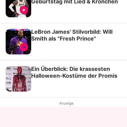
Geburtstag mit Lied & Krönchen
LeBron James' Stilvorbild: Will
Smith als "Fresh Prince"
Ein Überblick: Die krassesten
Halloween-Kostüme der Promis
Anzeige