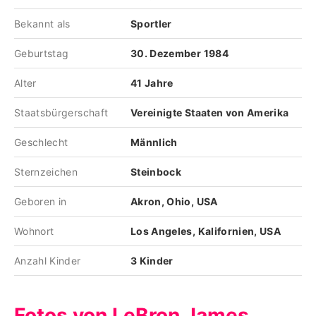
Bekannt als
Sportler
Geburtstag
30. Dezember 1984
Alter
41 Jahre
Staatsbürgerschaft
Vereinigte Staaten von Amerika
Geschlecht
Männlich
Sternzeichen
Steinbock
Geboren in
Akron, Ohio, USA
Wohnort
Los Angeles, Kalifornien, USA
Anzahl Kinder
3 Kinder
Fotos von LeBron James