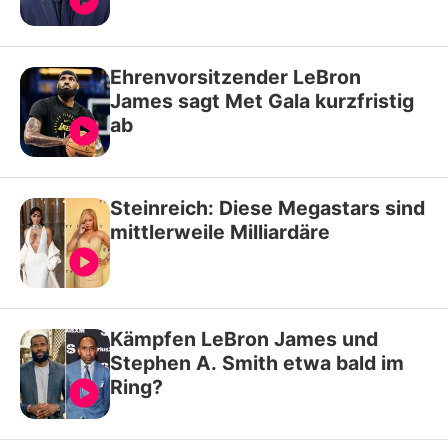
Ehrenvorsitzender LeBron
James sagt Met Gala kurzfristig
ab
Steinreich: Diese Megastars sind
mittlerweile Milliardäre
Kämpfen LeBron James und
Stephen A. Smith etwa bald im
Ring?