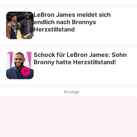
LeBron James meldet sich
endlich nach Bronnys
Herzstillstand
Schock für LeBron James: Sohn
Bronny hatte Herzstillstand!
Anzeige