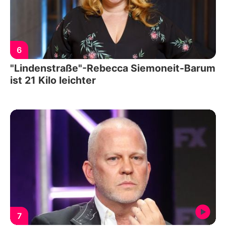
6
"Lindenstraße"-Rebecca Siemoneit-Barum
ist 21 Kilo leichter
7