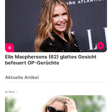
9
Elle Macphersons (62) glattes Gesicht
befeuert OP-Gerüchte
Aktuelle Artikel
Artikel
-