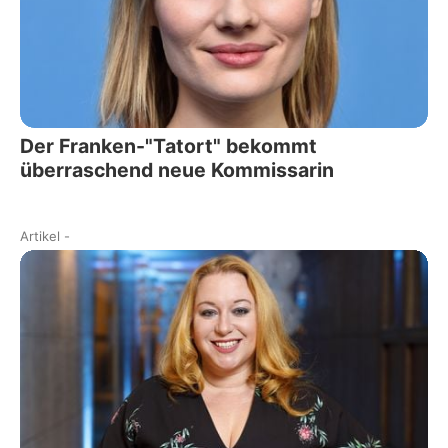
Der Franken-"Tatort" bekommt
überraschend neue Kommissarin
Artikel
-