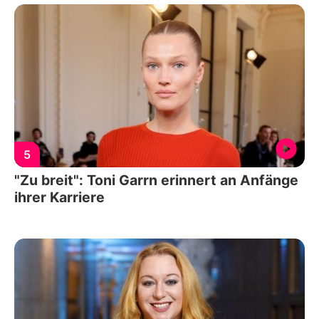
5
"Zu breit": Toni Garrn erinnert an Anfänge
ihrer Karriere