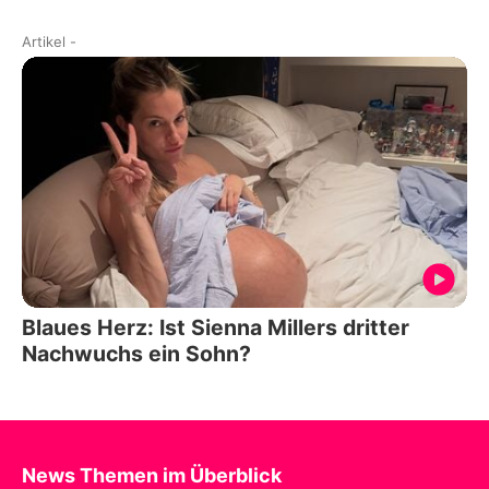
Artikel
-
Blaues Herz: Ist Sienna Millers dritter
Nachwuchs ein Sohn?
News Themen im Überblick