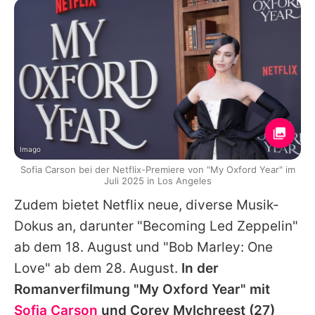
Imago
Sofia Carson bei der Netflix-Premiere von "My Oxford Year" im
Juli 2025 in Los Angeles
Zudem bietet Netflix neue, diverse Musik-
Dokus an, darunter "Becoming Led Zeppelin"
ab dem 18. August und "
Bob Marley
: One
Love" ab dem 28. August.
In der
Romanverfilmung "
My Oxford Year
" mit
Sofia Carson
und
Corey Mylchreest
(27)