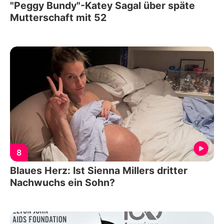
"Peggy Bundy"-Katey Sagal über späte
Mutterschaft mit 52
8
Blaues Herz: Ist Sienna Millers dritter
Nachwuchs ein Sohn?