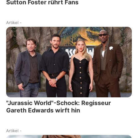
Sutton Foster rührt Fans
Artikel
-
"Jurassic World"-Schock: Regisseur
Gareth Edwards wirft hin
Artikel
-