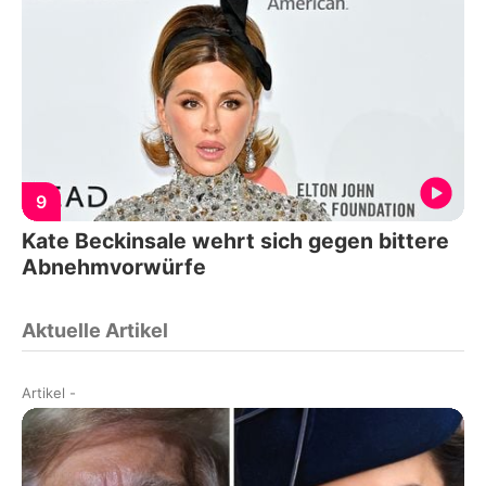
9
Kate Beckinsale wehrt sich gegen bittere
Abnehmvorwürfe
Aktuelle Artikel
Artikel
-