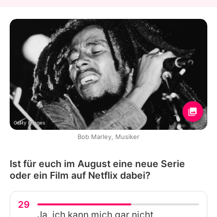
Getty Images
Bob Marley, Musiker
Ist für euch im August eine neue Serie
oder ein Film auf Netflix dabei?
29
Ja, ich kann mich gar nicht