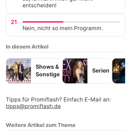
entscheiden!
21
Nein, nicht so mein Programm.
In diesem Artikel
Shows &
Serien
Sonstige
Tipps für Promiflash? Einfach E-Mail an:
tipps@promiflash.de
Weitere Artikel zum Thema