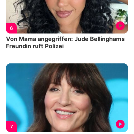
6
Von Mama angegriffen: Jude Bellinghams
Freundin ruft Polizei
7