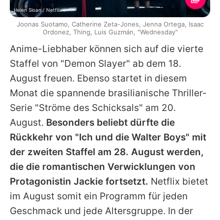
Helen Sloan / Netflix
Joonas Suotamo, Catherine Zeta-Jones, Jenna Ortega, Isaac
Ordonez, Thing, Luis Guzmán, "Wednesday"
Anime-Liebhaber können sich auf die vierte
Staffel von "Demon Slayer" ab dem 18.
August freuen. Ebenso startet in diesem
Monat die spannende brasilianische Thriller-
Serie "Ströme des Schicksals" am 20.
August.
Besonders beliebt dürfte die
Rückkehr von "Ich und die Walter Boys" mit
der zweiten Staffel am 28. August werden,
die die romantischen Verwicklungen von
Protagonistin Jackie fortsetzt.
Netflix bietet
im August somit ein Programm für jeden
Geschmack und jede Altersgruppe. In der