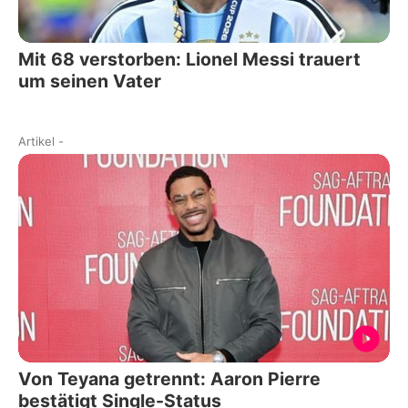
Mit 68 verstorben: Lionel Messi trauert
um seinen Vater
Artikel
-
Von Teyana getrennt: Aaron Pierre
bestätigt Single-Status