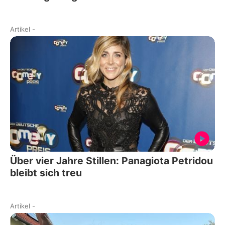
Artikel
-
Über vier Jahre Stillen: Panagiota Petridou
bleibt sich treu
Artikel
-