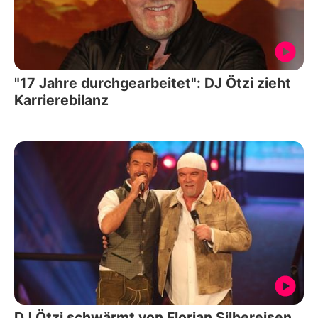
"17 Jahre durchgearbeitet": DJ Ötzi zieht
Karrierebilanz
DJ Ötzi schwärmt von Florian Silbereisen