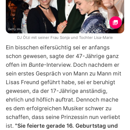
Getty Images
DJ Ötzi mit seiner Frau Sonja und Tochter Lisa-Marie
Ein bisschen eifersüchtig sei er anfangs
schon gewesen, sagte der 47-Jährige ganz
offen im
Bunte
-Interview. Doch nachdem er
sein erstes Gespräch von Mann zu Mann mit
Lisas Freund geführt habe, sei er beruhigt
gewesen, da der 17-Jährige anständig,
ehrlich und höflich auftrat. Dennoch mache
es dem
erfolgreichen Musiker
schwer zu
schaffen, dass seine Prinzessin nun verliebt
ist.
"Sie feierte gerade 16. Geburtstag und