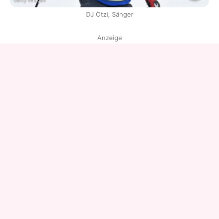
Getty Images
DJ Ötzi, Sänger
Anzeige