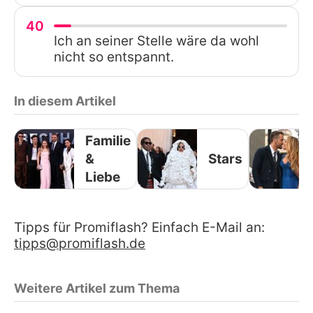
40
Ich an seiner Stelle wäre da wohl
nicht so entspannt.
In diesem Artikel
Familie
&
Stars
Liebe
Tipps für Promiflash? Einfach E-Mail an:
tipps@promiflash.de
Weitere Artikel zum Thema