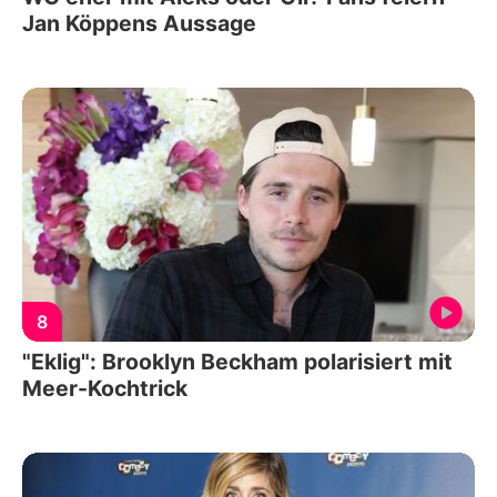
Jan Köppens Aussage
8
"Eklig": Brooklyn Beckham polarisiert mit
Meer-Kochtrick