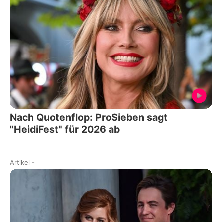
Nach Quotenflop: ProSieben sagt
"HeidiFest" für 2026 ab
Artikel
-