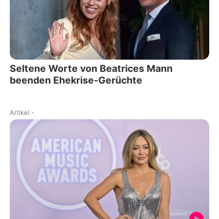
Seltene Worte von Beatrices Mann
beenden Ehekrise-Gerüchte
Artikel
-