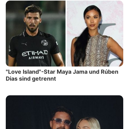
"Love Island"-Star Maya Jama und Rúben
Dias sind getrennt