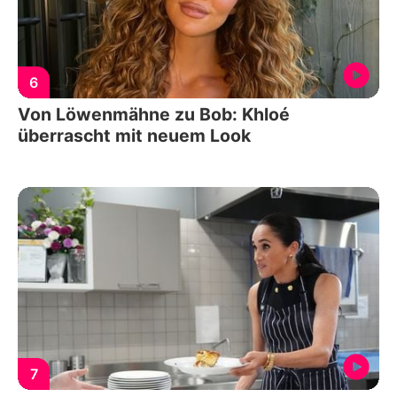
6
Von Löwenmähne zu Bob: Khloé
überrascht mit neuem Look
7