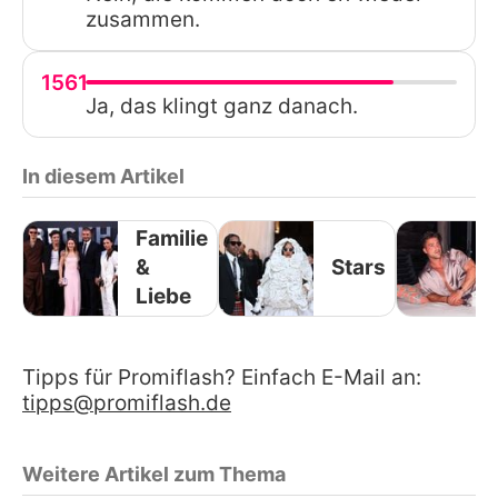
zusammen.
1561
Ja, das klingt ganz danach.
In diesem Artikel
Familie
&
Stars
Liebe
Tipps für Promiflash? Einfach E-Mail an:
tipps@promiflash.de
Weitere Artikel zum Thema