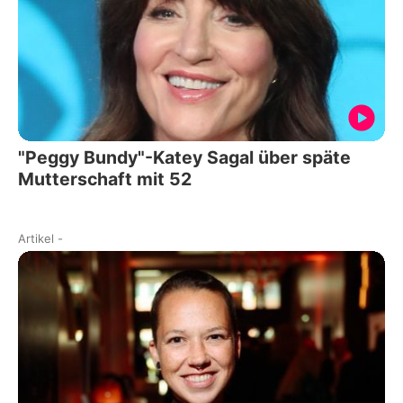
"Peggy Bundy"-Katey Sagal über späte
Mutterschaft mit 52
Artikel
-