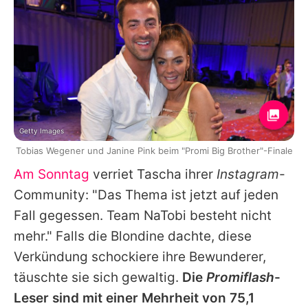
Getty Images
Tobias Wegener und Janine Pink beim "Promi Big Brother"-Finale
Am Sonntag
verriet Tascha ihrer
Instagram
-
Community: "Das Thema ist jetzt auf jeden
Fall gegessen. Team NaTobi besteht nicht
mehr." Falls die Blondine dachte, diese
Verkündung schockiere ihre Bewunderer,
täuschte sie sich gewaltig.
Die
Promiflash
-
Leser sind mit einer Mehrheit von 75,1