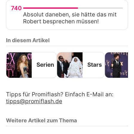
740
Absolut daneben, sie hätte das mit
Robert besprechen müssen!
In diesem Artikel
Serien
Stars
Tipps für Promiflash? Einfach E-Mail an:
tipps@promiflash.de
Weitere Artikel zum Thema