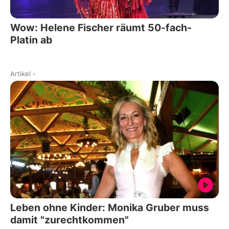
Wow: Helene Fischer räumt 50-fach-
Platin ab
Artikel
-
Leben ohne Kinder: Monika Gruber muss
damit "zurechtkommen"