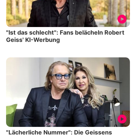
"Ist das schlecht": Fans belächeln Robert
Geiss' KI-Werbung
"Lächerliche Nummer": Die Geissens