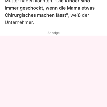
Mutter haben könnten.
"Die Kinder sind
immer geschockt, wenn die Mama etwas
Chirurgisches machen lässt"
, weiß der
Unternehmer.
Anzeige