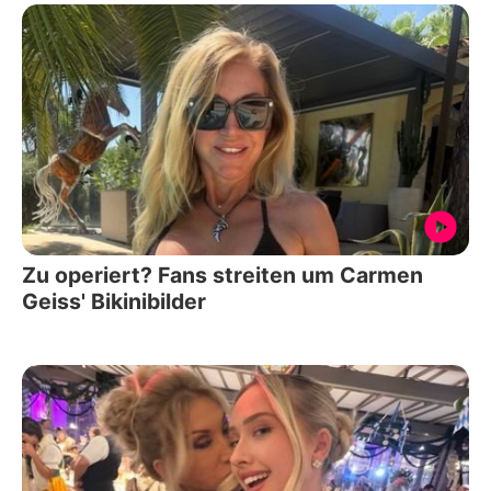
Zu operiert? Fans streiten um Carmen
Geiss' Bikinibilder