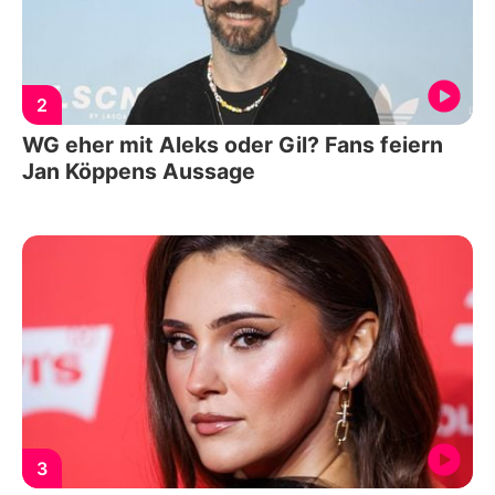
2
WG eher mit Aleks oder Gil? Fans feiern
Jan Köppens Aussage
3