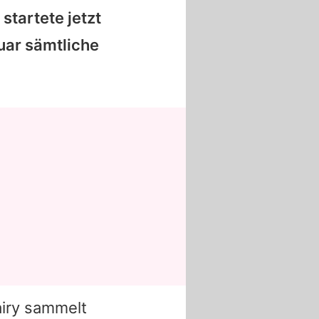
 startete jetzt
nuar sämtliche
iry sammelt