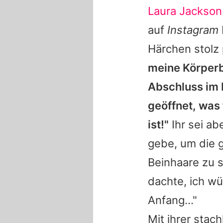
Laura Jackson
auf
Instagram
Härchen stolz 
meine Körper
Abschluss im 
geöffnet, was
ist!"
Ihr sei ab
gebe, um die g
Beinhaare zu s
dachte, ich wü
Anfang..."
Mit ihrer stach