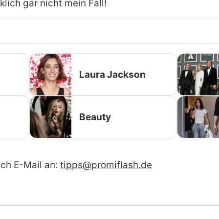
klich gar nicht mein Fall!
Laura Jackson
Beauty
ach E-Mail an:
tipps@promiflash.de