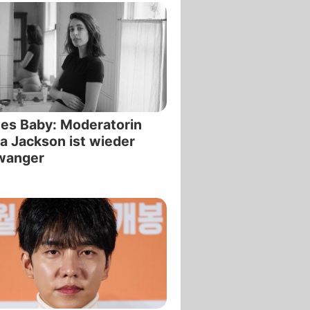
tes Baby: Moderatorin
a Jackson ist wieder
wanger