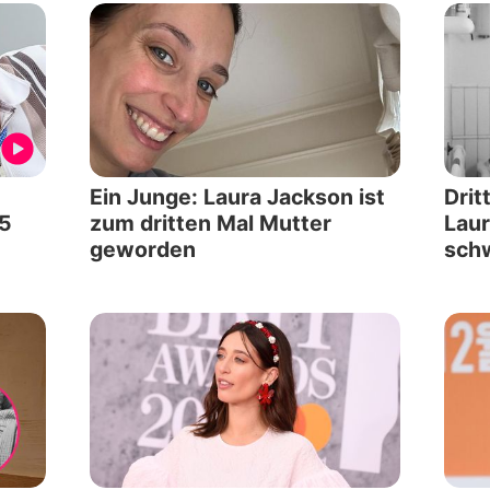
Ein Junge: Laura Jackson ist
Drit
75
zum dritten Mal Mutter
Laur
geworden
sch