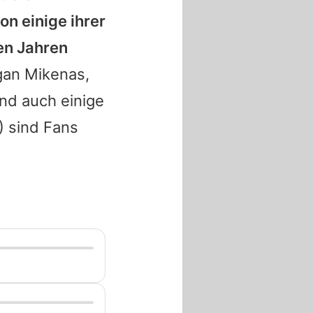
on einige ihrer
en Jahren
an Mikenas
,
nd auch einige
) sind Fans