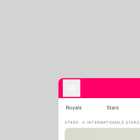
Royals
Stars
STARS
INTERNATIONALE STARS