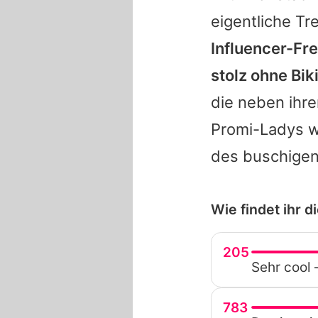
eigentliche Tr
Influencer-Fr
stolz ohne Bik
die neben ihr
Promi-Ladys 
des buschigen
Wie findet ihr 
205
Sehr cool 
783