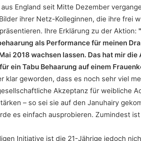
aus England seit Mitte Dezember vergang
Bilder ihrer Netz-Kolleginnen, die ihre frei
präsentieren. Ihre Erklärung zu der Aktion:
behaarung als Performance für meinen Dr
Mai 2018 wachsen lassen. Das hat mir die
 für ein Tabu Behaarung auf einem Frauen
er klar geworden, dass es noch sehr viel me
esellschaftliche Akzeptanz für weibliche A
tärken – so sei sie auf den Januhairy geko
rde es einfach ausprobieren. Zumindest ist
ligen Initiative ist die 21-Jährige jedoch nich