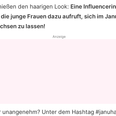
ießen den haarigen Look:
Eine Influencerin
e, die junge Frauen dazu aufruft, sich im Ja
chsen zu lassen!
Anzeige
r unangenehm? Unter dem Hashtag #januha