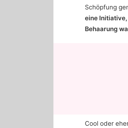
Schöpfung gen
eine Initiativ
Behaarung wa
Cool oder ehe