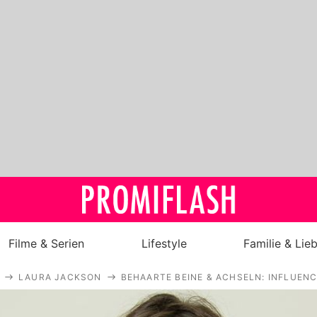
Filme & Serien
Lifestyle
Familie & Lie
LAURA JACKSON
BEHAARTE BEINE & ACHSELN: INFLUEN
Royals
Stars