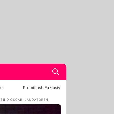
be
Promiflash Exklusiv
O. SIND OSCAR-LAUDATOREN