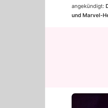
angekündigt:
und Marvel-H