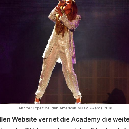
Jennifer Lopez bei den American Music Awards 2018
ellen Website verriet die Academy die weit