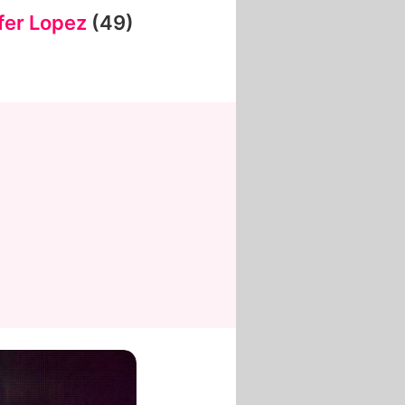
fer Lopez
(49)