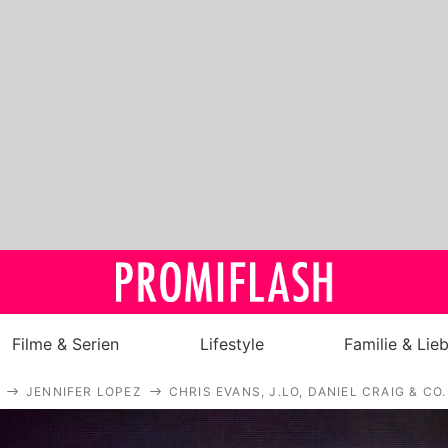
Filme & Serien
Lifestyle
Familie & Lie
JENNIFER LOPEZ
CHRIS EVANS, J.LO, DANIEL CRAIG & C
Royals
Stars