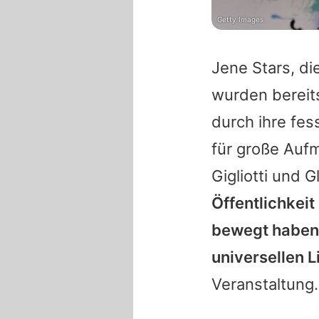
Getty Images
Jene Stars, di
wurden berei
durch ihre fes
für große Auf
Gigliotti und
G
Öffentlichkeit
bewegt haben, 
universellen L
Veranstaltung.