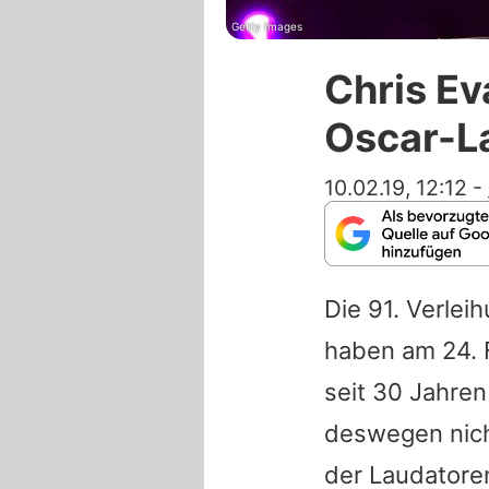
Getty Images
Chris Ev
Oscar-L
10.02.19, 12:12
-
Die 91. Verlei
haben am 24. 
seit 30 Jahren
deswegen nicht
der Laudatore