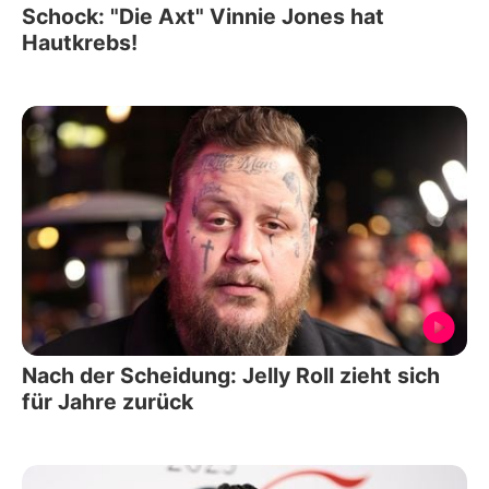
Schock: "Die Axt" Vinnie Jones hat
Hautkrebs!
Nach der Scheidung: Jelly Roll zieht sich
für Jahre zurück