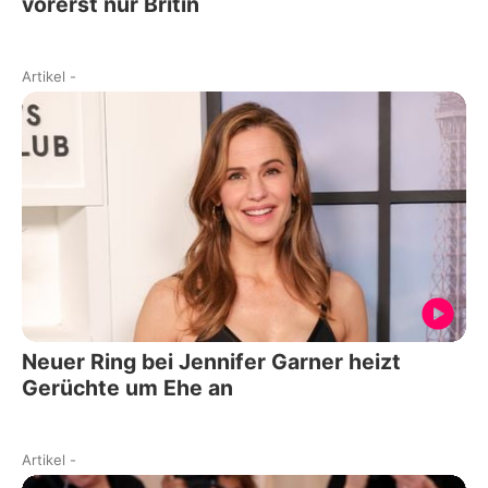
vorerst nur Britin
Artikel
-
Neuer Ring bei Jennifer Garner heizt
Gerüchte um Ehe an
Artikel
-