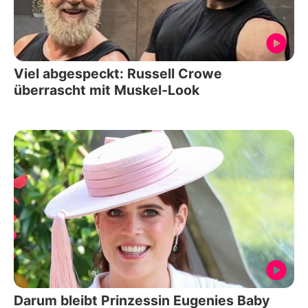
Viel abgespeckt: Russell Crowe
überrascht mit Muskel-Look
Darum bleibt Prinzessin Eugenies Baby