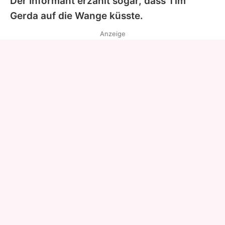
Der Informant erzählt sogar, dass Tim
Gerda auf die Wange küsste.
Anzeige