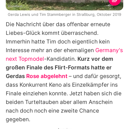
Promiflash
Gerda Lewis und Tim Stammberger in Straßburg, Oktober 2019
Die Nachricht über das offenbar erneute
Liebes-Glück kommt überraschend.
Immerhin hatte
Tim
doch eigentlich kein
Interesse mehr an der ehemaligen
Germany's
next Topmodel
-Kandidatin.
Kurz vor dem
großen Finale des Flirt-Formats hatte er
Gerdas
Rose abgelehnt
– und dafür gesorgt,
dass Konkurrent
Keno
als Einzelkämpfer ins
Finale einziehen konnte. Jetzt haben sich die
beiden Turteltauben aber allem Anschein
nach doch noch eine zweite Chance
gegeben.