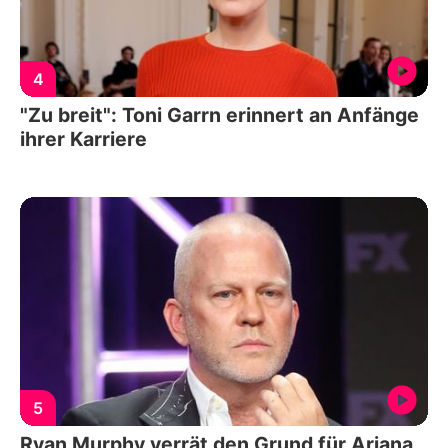
4
"Zu breit": Toni Garrn erinnert an Anfänge
ihrer Karriere
5
Ryan Murphy verrät den Grund für Ariana