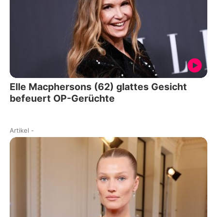
Elle Macphersons (62) glattes Gesicht
befeuert OP-Gerüchte
Artikel
-