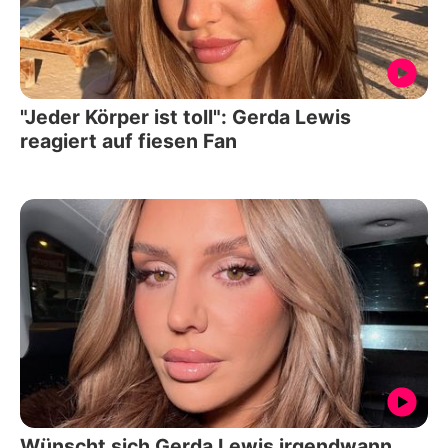
"Jeder Körper ist toll": Gerda Lewis
reagiert auf fiesen Fan
Wünscht sich Gerda Lewis irgendwann