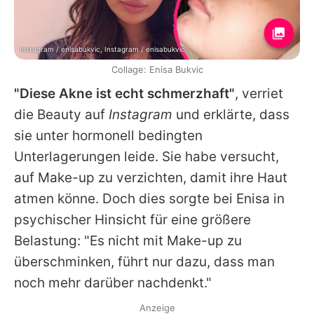
Instagram / enisabukvic, Instagram / enisabukvic
Collage: Enisa Bukvic
"Diese Akne ist echt schmerzhaft"
, verriet
die Beauty auf
Instagram
und erklärte, dass
sie unter hormonell bedingten
Unterlagerungen leide. Sie habe versucht,
auf Make-up zu verzichten, damit ihre Haut
atmen könne. Doch dies sorgte bei
Enisa
in
psychischer Hinsicht für eine größere
Belastung: "Es nicht mit Make-up zu
überschminken, führt nur dazu, dass man
noch mehr darüber nachdenkt."
Anzeige