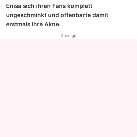
Enisa
sich ihren Fans komplett
ungeschminkt und offenbarte damit
erstmals ihre Akne.
Anzeige