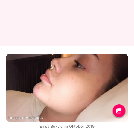
Instagram / enisa.bukvic
Enisa Bukvic im Oktober 2019