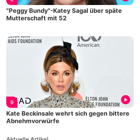
"Peggy Bundy"-Katey Sagal über späte
Mutterschaft mit 52
9
Kate Beckinsale wehrt sich gegen bittere
Abnehmvorwürfe
Aktuelle Artikel