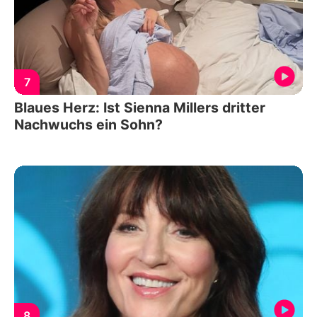
7
Blaues Herz: Ist Sienna Millers dritter
Nachwuchs ein Sohn?
8