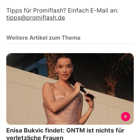
Tipps für Promiflash? Einfach E-Mail an:
tipps@promiflash.de
Weitere Artikel zum Thema
Enisa Bukvic findet: GNTM ist nichts für
verletzliche Frauen