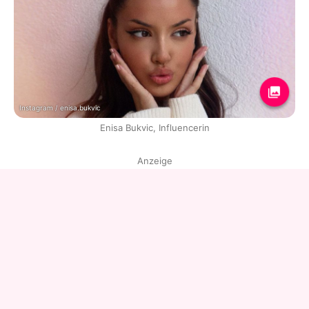
Instagram / enisa.bukvic
Enisa Bukvic, Influencerin
Anzeige