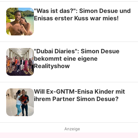
"Was ist das?": Simon Desue und
Enisas erster Kuss war mies!
"Dubai Diaries": Simon Desue
bekommt eine eigene
Realityshow
Will Ex-GNTM-Enisa Kinder mit
ihrem Partner Simon Desue?
Anzeige