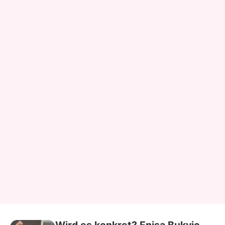
Wird es konkret? Enisa Bukvic