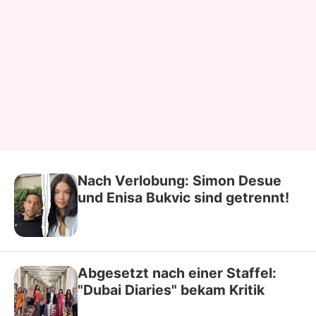
Nach Verlobung: Simon Desue
und Enisa Bukvic sind getrennt!
Abgesetzt nach einer Staffel:
"Dubai Diaries" bekam Kritik