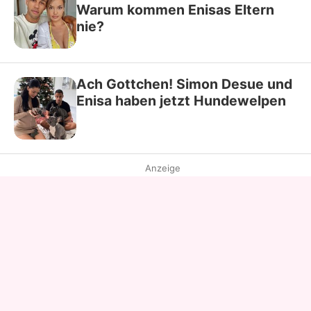
Warum kommen Enisas Eltern
nie?
Ach Gottchen! Simon Desue und
Enisa haben jetzt Hundewelpen
Anzeige