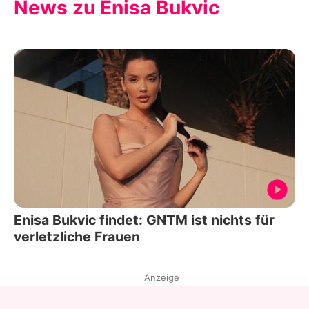
News zu Enisa Bukvic
Enisa Bukvic findet: GNTM ist nichts für
verletzliche Frauen
Anzeige