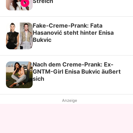
Streich
Fake-Creme-Prank: Fata
Hasanović steht hinter Enisa
Bukvic
Nach dem Creme-Prank: Ex-
GNTM-Girl Enisa Bukvic äußert
sich
Anzeige