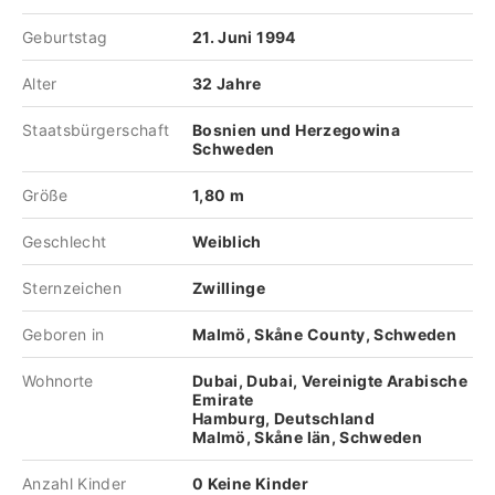
Geburtstag
21. Juni 1994
Alter
32 Jahre
Staatsbürgerschaft
Bosnien und Herzegowina
Schweden
Größe
1,80 m
Geschlecht
Weiblich
Sternzeichen
Zwillinge
Geboren in
Malmö, Skåne County, Schweden
Wohnorte
Dubai, Dubai, Vereinigte Arabische
Emirate
Hamburg, Deutschland
Malmö, Skåne län, Schweden
Anzahl Kinder
0 Keine Kinder