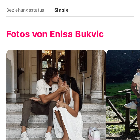
Beziehungsstatus
Single
Fotos von Enisa Bukvic