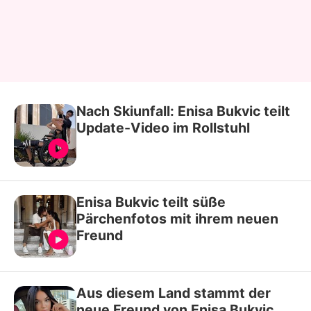
Nach Skiunfall: Enisa Bukvic teilt
Update-Video im Rollstuhl
Enisa Bukvic teilt süße
Pärchenfotos mit ihrem neuen
Freund
Aus diesem Land stammt der
neue Freund von Enisa Bukvic