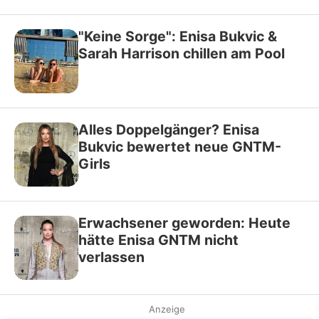
"Keine Sorge": Enisa Bukvic &
Sarah Harrison chillen am Pool
Alles Doppelgänger? Enisa
Bukvic bewertet neue GNTM-
Girls
Erwachsener geworden: Heute
hätte Enisa GNTM nicht
verlassen
Anzeige