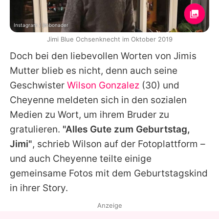
Instagram / jimbonader
Jimi Blue Ochsenknecht im Oktober 2019
Doch bei den liebevollen Worten von
Jimis
Mutter blieb es nicht, denn auch seine
Geschwister
Wilson Gonzalez
(30) und
Cheyenne
meldeten sich in den sozialen
Medien zu Wort, um ihrem Bruder zu
gratulieren.
"Alles Gute zum Geburtstag,
Jimi"
, schrieb Wilson auf der Fotoplattform –
und auch
Cheyenne
teilte einige
gemeinsame Fotos mit dem Geburtstagskind
in ihrer Story.
Anzeige