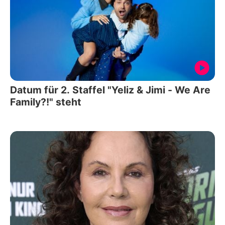
Datum für 2. Staffel "Yeliz & Jimi - We Are
Family?!" steht