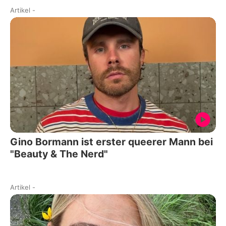
Artikel
-
Gino Bormann ist erster queerer Mann bei
"Beauty & The Nerd"
Artikel
-