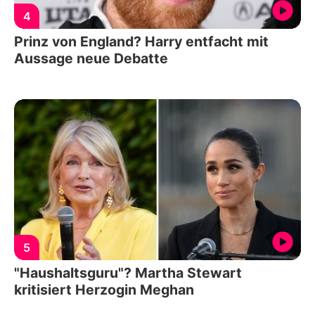
4
Prinz von England? Harry entfacht mit
Aussage neue Debatte
5
"Haushaltsguru"? Martha Stewart
kritisiert Herzogin Meghan