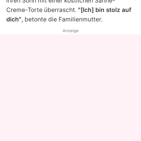
ihren Sohn mit einer köstlichen Sahne-
Creme-Torte überrascht.
"[Ich] bin stolz auf
dich"
, betonte die Familienmutter.
Anzeige