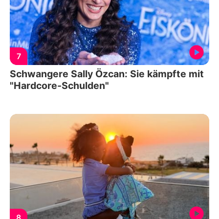
7
Schwangere Sally Özcan: Sie kämpfte mit
"Hardcore-Schulden"
8