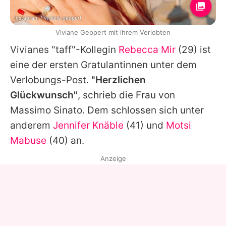
Instagram / viviane.geppert
Viviane Geppert mit ihrem Verlobten
Vivianes
"taff"-Kollegin
Rebecca Mir
(29) ist
eine der ersten Gratulantinnen unter dem
Verlobungs-Post.
"Herzlichen
Glückwunsch"
, schrieb die Frau von
Massimo Sinato. Dem schlossen sich unter
anderem
Jennifer Knäble
(41) und
Motsi
Mabuse
(40) an.
Anzeige