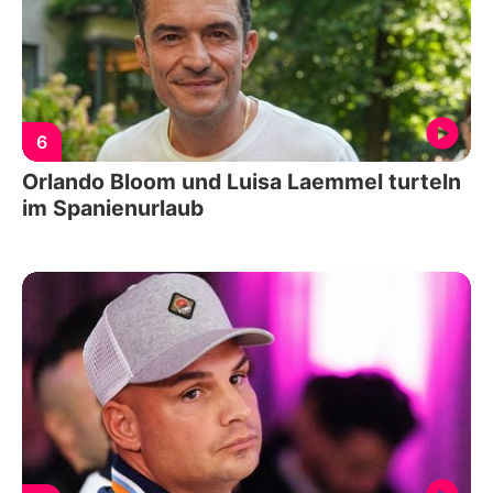
6
Orlando Bloom und Luisa Laemmel turteln
im Spanienurlaub