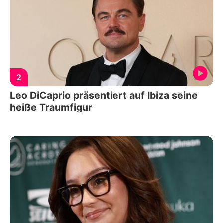
2
Leo DiCaprio präsentiert auf Ibiza seine
heiße Traumfigur