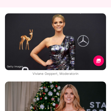
Getty Images
Viviane Geppert, Moderatorin