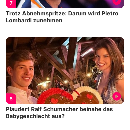
7
Trotz Abnehmspritze: Darum wird Pietro
Lombardi zunehmen
8
Plaudert Ralf Schumacher beinahe das
Babygeschlecht aus?