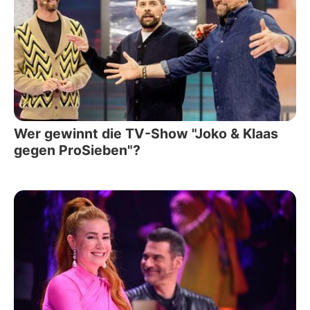
Wer gewinnt die TV-Show "Joko & Klaas
gegen ProSieben"?