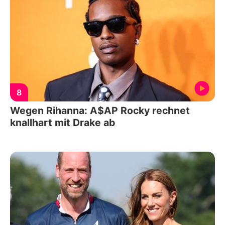
8
Wegen Rihanna: A$AP Rocky rechnet
knallhart mit Drake ab