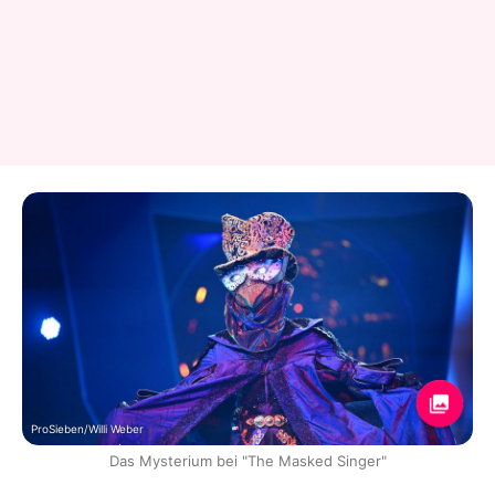
ProSieben/Willi Weber
Das Mysterium bei "The Masked Singer"