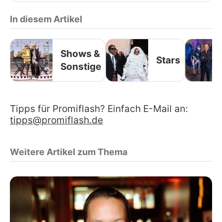
In diesem Artikel
Shows &
Stars
Sonstige
Tipps für Promiflash? Einfach E-Mail an:
tipps@promiflash.de
Weitere Artikel zum Thema