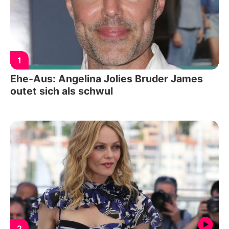
1
Ehe-Aus: Angelina Jolies Bruder James
outet sich als schwul
2