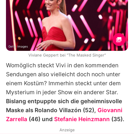
Getty Images
Viviane Geppert bei "The Masked Singer"
Womöglich steckt Vivi in den kommenden
Sendungen also vielleicht doch noch unter
einem Kostüm? Immerhin steckt unter dem
Mysterium in jeder Show ein anderer Star.
Bislang entpuppte sich die geheimnisvolle
Maske als
Rolando Villazón
(52),
Giovanni
Zarrella
(46) und
Stefanie Heinzmann
(35).
Anzeige