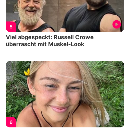
5
Viel abgespeckt: Russell Crowe
überrascht mit Muskel-Look
6