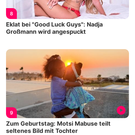
8
Eklat bei "Good Luck Guys": Nadja
Großmann wird angespuckt
9
Zum Geburtstag: Motsi Mabuse teilt
seltenes Bild mit Tochter