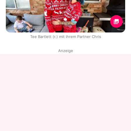
Instagram / tees_blueworld
Tee Bartlett (r.) mit ihrem Partner Chris
Anzeige