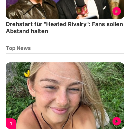
Drehstart für "Heated Rivalry": Fans sollen
Abstand halten
Top News
1