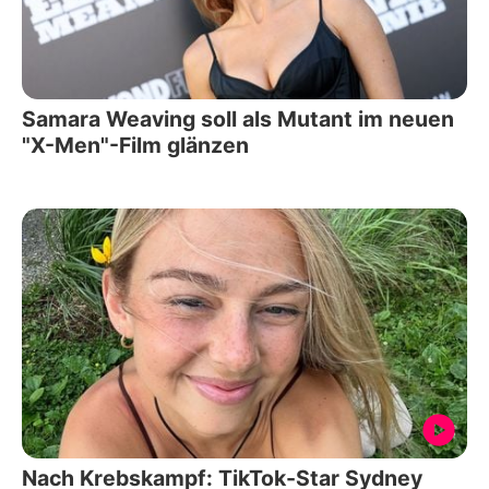
Samara Weaving soll als Mutant im neuen
"X-Men"-Film glänzen
Nach Krebskampf: TikTok-Star Sydney