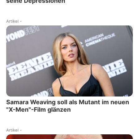
seine Depressionen
Artikel
-
Samara Weaving soll als Mutant im neuen
"X-Men"-Film glänzen
Artikel
-