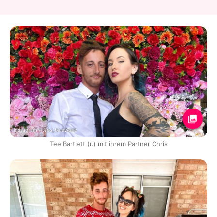
Instagram / tees_blueworld
Tee Bartlett (r.) mit ihrem Partner Chris