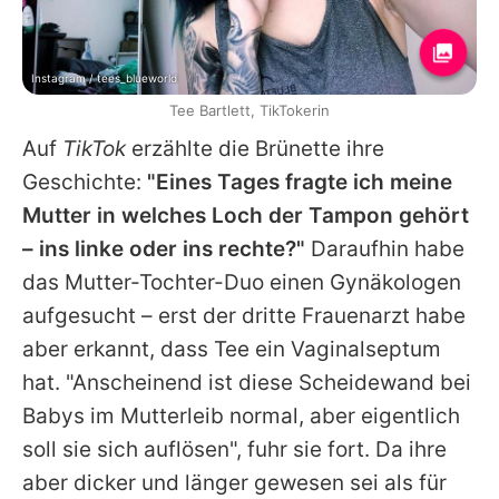
Instagram / tees_blueworld
Tee Bartlett, TikTokerin
Auf
TikTok
erzählte die Brünette ihre
Geschichte:
"Eines Tages fragte ich meine
Mutter in welches Loch der Tampon gehört
– ins linke oder ins rechte?"
Daraufhin habe
das Mutter-Tochter-Duo einen Gynäkologen
aufgesucht – erst der dritte Frauenarzt habe
aber erkannt, dass
Tee
ein Vaginalseptum
hat. "Anscheinend ist diese Scheidewand bei
Babys im Mutterleib normal, aber eigentlich
soll sie sich auflösen", fuhr sie fort. Da ihre
aber dicker und länger gewesen sei als für