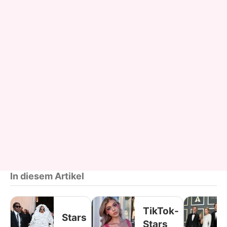
In diesem Artikel
TikTok-
Stars
Stars