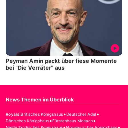
Peyman Amin packt über fiese Momente
bei "Die Verräter" aus
News Themen im Überblick
•
•
Royals
:
Britisches Königshaus
Deutscher Adel
•
•
Dänisches Königshaus
Fürstenhaus Monaco
•
•
Niederländisches Königshaus
Norwegisches Königshaus