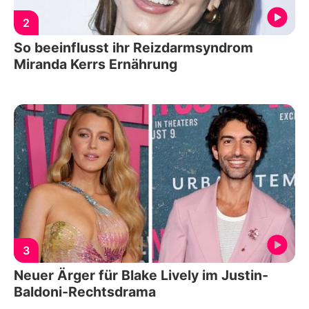
2
So beeinflusst ihr Reizdarmsyndrom
Miranda Kerrs Ernährung
3
Neuer Ärger für Blake Lively im Justin-
Baldoni-Rechtsdrama