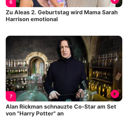
6
Zu Aleas 2. Geburtstag wird Mama Sarah
Harrison emotional
7
Alan Rickman schnauzte Co-Star am Set
von "Harry Potter" an