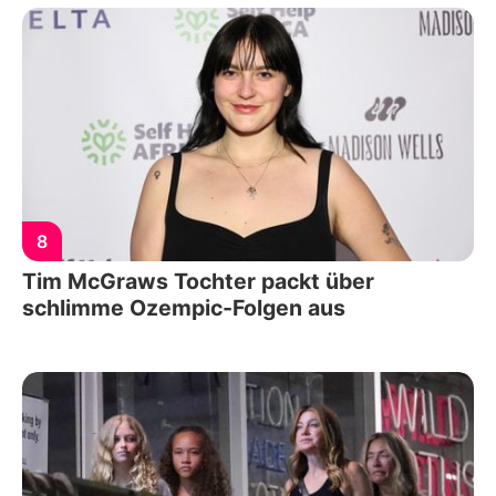
8
Tim McGraws Tochter packt über
schlimme Ozempic-Folgen aus