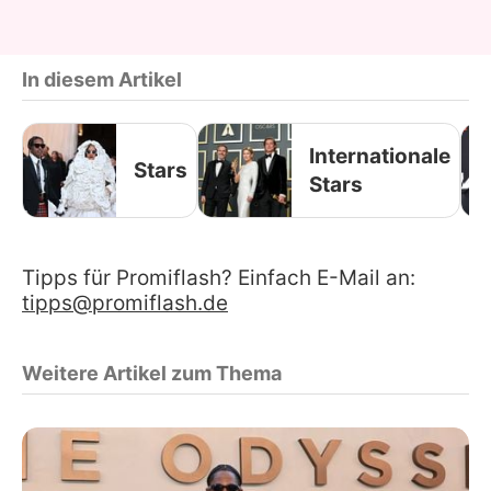
In diesem Artikel
Internationale
Stars
Stars
Tipps für Promiflash? Einfach E-Mail an:
tipps@promiflash.de
Weitere Artikel zum Thema