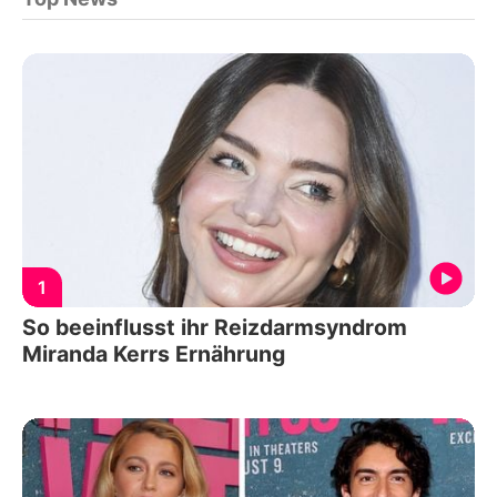
1
So beeinflusst ihr Reizdarmsyndrom
Miranda Kerrs Ernährung