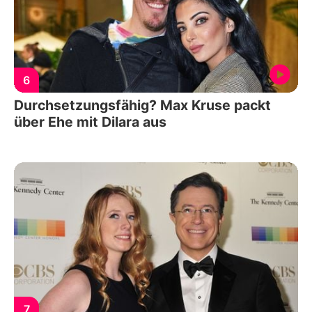
6
Durchsetzungsfähig? Max Kruse packt
über Ehe mit Dilara aus
7