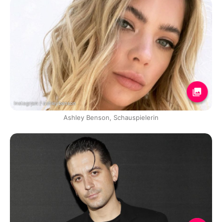
Instagram / ashleybenson
Ashley Benson, Schauspielerin