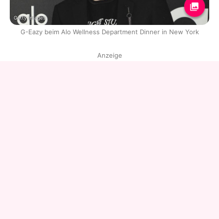
Getty Images
G-Eazy beim Alo Wellness Department Dinner in New York
Anzeige