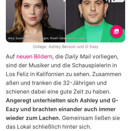
Amy Sussman/Getty Images; Noam Galai/Getty Images
Collage: Ashley Benson und G-Eazy
Auf
neuen Bildern
, die
Daily Mail
vorliegen,
sind der Musiker und die Schauspielerin in
Los Feliz in Kalifornien zu sehen. Zusammen
aßen und tranken die 32-Jährigen und
schienen dabei eine gute Zeit zu haben.
Angeregt unterhielten sich
Ashley
und
G-
Eazy
und brachten einander auch immer
wieder zum Lachen.
Gemeinsam ließen sie
das Lokal schließlich hinter sich.