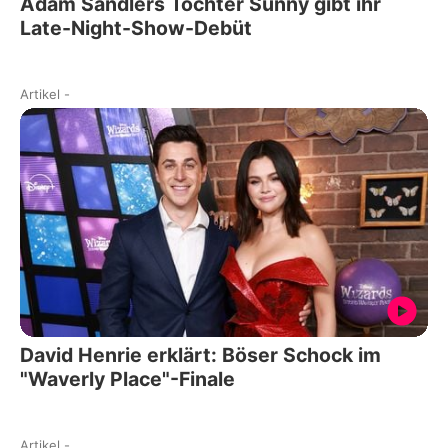
Adam Sandlers Tochter Sunny gibt ihr
Late-Night-Show-Debüt
Artikel
-
David Henrie erklärt: Böser Schock im
"Waverly Place"-Finale
Artikel
-