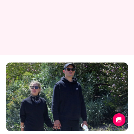
P&P / MEGA