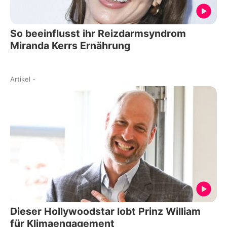
So beeinflusst ihr Reizdarmsyndrom
Miranda Kerrs Ernährung
Artikel
-
Dieser Hollywoodstar lobt Prinz William
für Klimaengagement