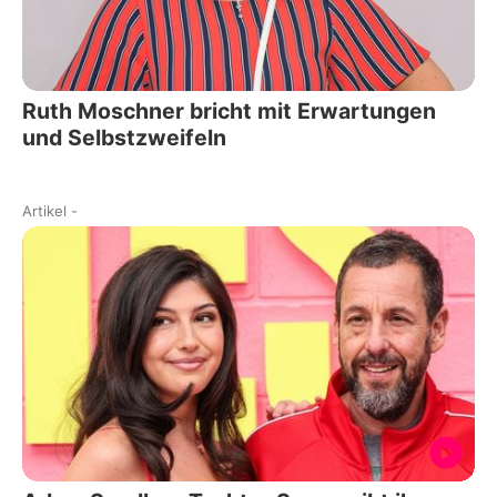
Ruth Moschner bricht mit Erwartungen
und Selbstzweifeln
Artikel
-