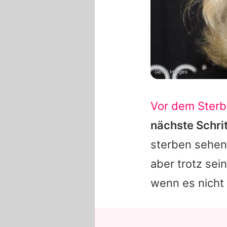
Getty Images
Vor dem Ster
nächste Schrit
sterben sehen 
aber trotz sei
wenn es nicht i