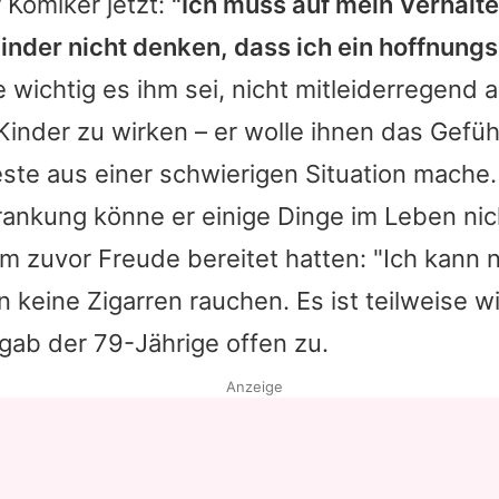
 Komiker jetzt:
"Ich muss auf mein Verhalte
nder nicht denken, dass ich ein hoffnungslo
e wichtig es ihm sei, nicht mitleiderregend a
nder zu wirken – er wolle ihnen das Gefühl
ste aus einer schwierigen Situation mache.
rankung könne er einige Dinge im Leben ni
m zuvor Freude bereitet hatten: "Ich kann 
n keine Zigarren rauchen. Es ist teilweise wi
gab der 79-Jährige offen zu.
Anzeige