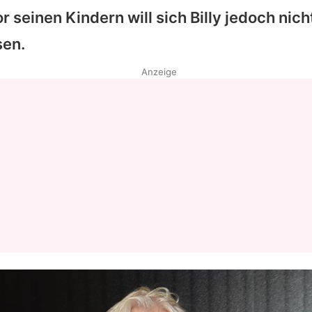
r seinen Kindern will sich
Billy
jedoch nich
sen.
Anzeige