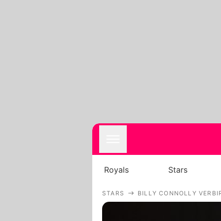
Royals
Stars
STARS
BILLY CONNOLLY VERBI