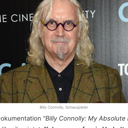
Billy Connolly, Schauspieler
Dokumentation
"Billy Connolly: My Absolute