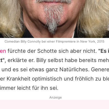
Comedian Billy Connolly bei einer Filmpremiere in New York, 2015
ben
fürchte der Schotte sich aber nicht.
"Es 
t"
, erklärte er.
Billy
selbst habe bereits meh
und es sei etwas ganz Natürliches. Genere
ner Krankheit optimistisch und fröhlich zu b
mmer leicht für ihn sei.
Anzeige