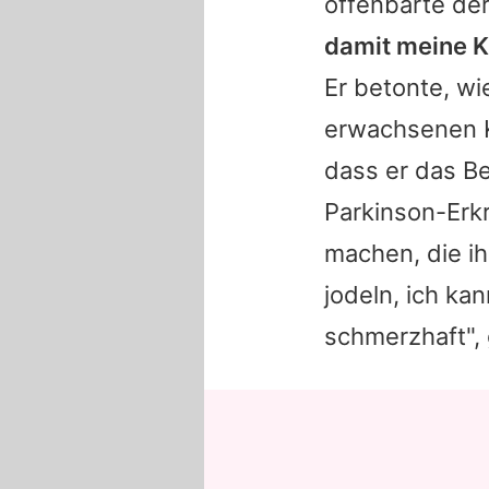
offenbarte der
damit meine Ki
Er betonte, wi
erwachsenen Ki
dass er das Be
Parkinson-Erk
machen, die ih
jodeln, ich kan
schmerzhaft", 