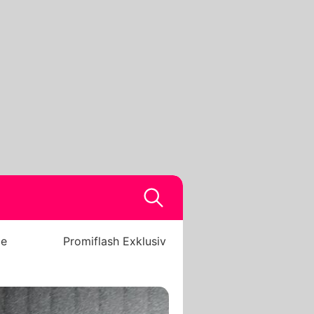
be
Promiflash Exklusiv