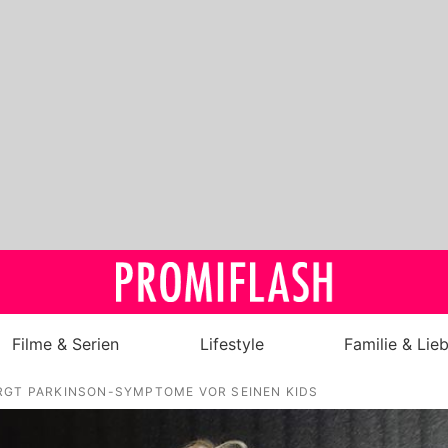
Filme & Serien
Lifestyle
Familie & Lie
RGT PARKINSON-SYMPTOME VOR SEINEN KIDS
Royals
Stars